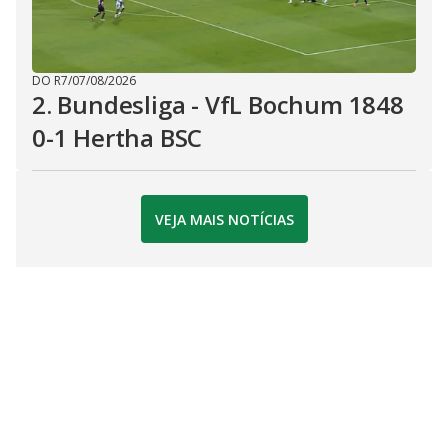
DO R7
/
07/08/2026
2. Bundesliga - VfL Bochum 1848
0-1 Hertha BSC
VEJA MAIS NOTÍCIAS