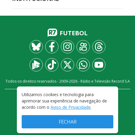
FUTEBOL
Todos os direitos reservados - 2009-
2026
- Rádio e Televisão Record S.A
Utilizamos cookies e tecnologia para
CARREIRA
FALE CONOSCO
PRIVACIDADE
aprimorar sua experiência de navegação de
TERMOS E CONDIÇÕES DE USO
acordo com o
Aviso de Privacidade
.
FECHAR