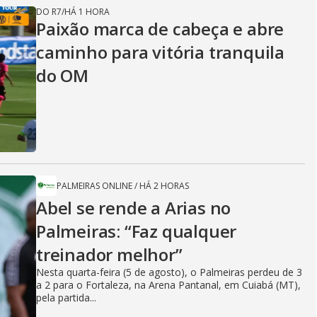
DO R7
/
HÁ 1 HORA
Paixão marca de cabeça e abre
caminho para vitória tranquila
do OM
PALMEIRAS ONLINE
/
HÁ 2 HORAS
Abel se rende a Arias no
Palmeiras: “Faz qualquer
treinador melhor”
Nesta quarta-feira (5 de agosto), o Palmeiras perdeu de 3
a 2 para o Fortaleza, na Arena Pantanal, em Cuiabá (MT),
pela partida...