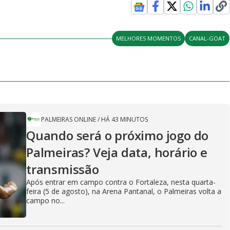
MELHORES MOMENTOS
CANAL-GOAT
PALMEIRAS ONLINE
/
HÁ 43 MINUTOS
Quando será o próximo jogo do
Palmeiras? Veja data, horário e
transmissão
Após entrar em campo contra o Fortaleza, nesta quarta-
feira (5 de agosto), na Arena Pantanal, o Palmeiras volta a
campo no...