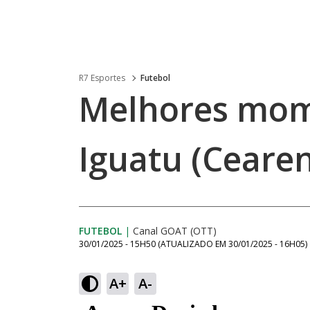
R7 Esportes
Futebol
Melhores mome
Iguatu (Ceare
FUTEBOL
|
Canal GOAT (OTT)
30/01/2025 - 15H50
(ATUALIZADO EM
30/01/2025 - 16H05
)
A+
A-