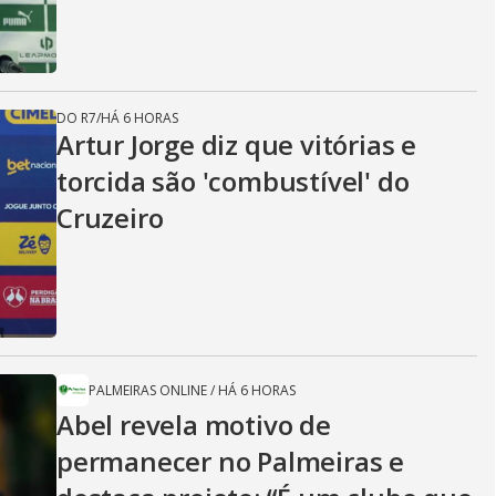
DO R7
/
HÁ 6 HORAS
Artur Jorge diz que vitórias e
torcida são 'combustível' do
Cruzeiro
PALMEIRAS ONLINE
/
HÁ 6 HORAS
Abel revela motivo de
permanecer no Palmeiras e