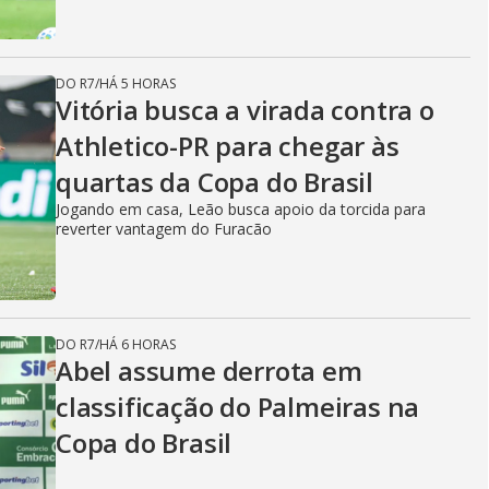
DO R7
/
HÁ 5 HORAS
Vitória busca a virada contra o
Athletico-PR para chegar às
quartas da Copa do Brasil
Jogando em casa, Leão busca apoio da torcida para
reverter vantagem do Furacão
DO R7
/
HÁ 6 HORAS
Abel assume derrota em
classificação do Palmeiras na
Copa do Brasil