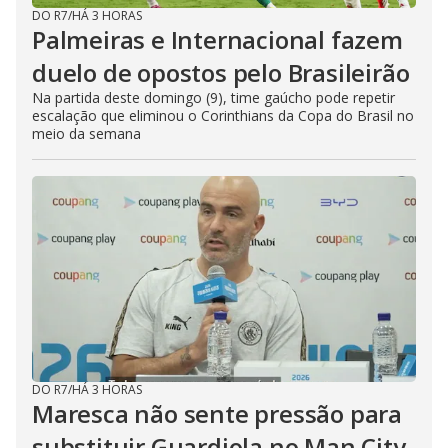
DO R7
/
HÁ 3 HORAS
Palmeiras e Internacional fazem
duelo de opostos pelo Brasileirão
Na partida deste domingo (9), time gaúcho pode repetir
escalação que eliminou o Corinthians da Copa do Brasil no
meio da semana
DO R7
/
HÁ 3 HORAS
Maresca não sente pressão para
substituir Guardiola no Man City