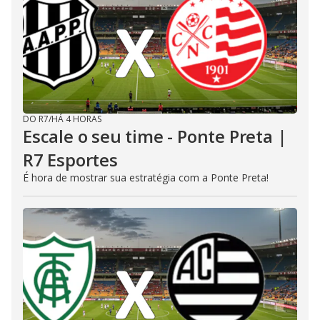
DO R7
/
HÁ 4 HORAS
Escale o seu time - Ponte Preta |
R7 Esportes
É hora de mostrar sua estratégia com a Ponte Preta!