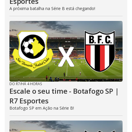
Esportes
A próxima batalha na Série B está chegando!
DO R7
/
HÁ 4 HORAS
Escale o seu time - Botafogo SP |
R7 Esportes
Botafogo SP em Ação na Série B!