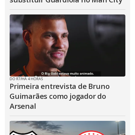
DO R7
/
HÁ 4 HORAS
Primeira entrevista de Bruno
Guimarães como jogador do
Arsenal