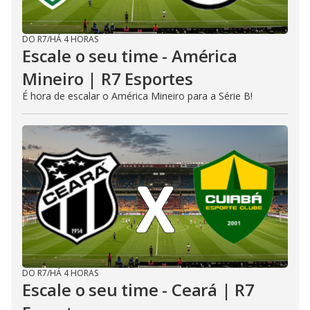
DO R7
/
HÁ 4 HORAS
Escale o seu time - América
Mineiro | R7 Esportes
É hora de escalar o América Mineiro para a Série B!
DO R7
/
HÁ 4 HORAS
Escale o seu time - Ceará | R7