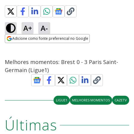
A+
A-
Adicione como fonte preferencial no Google
Opens in new window
Melhores momentos: Brest 0 - 3 Paris Saint-
Germain (Ligue1)
LIGUE1
MELHORES MOMENTOS
CAZETV
Últimas