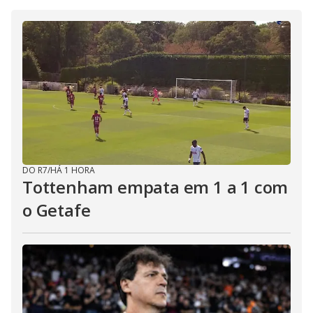
DO R7
/
HÁ 1 HORA
Tottenham empata em 1 a 1 com
o Getafe