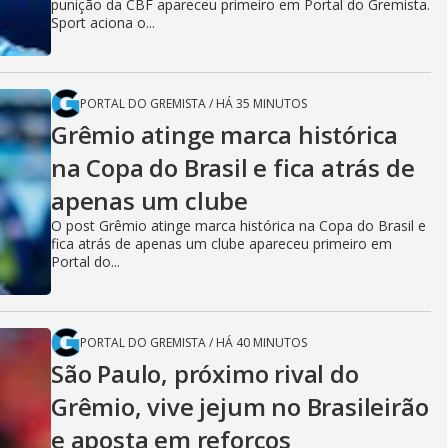
punição da CBF apareceu primeiro em Portal do Gremista.
Sport aciona o...
PORTAL DO GREMISTA
/
HÁ 35 MINUTOS
Grêmio atinge marca histórica
na Copa do Brasil e fica atrás de
apenas um clube
O post Grêmio atinge marca histórica na Copa do Brasil e
fica atrás de apenas um clube apareceu primeiro em
Portal do...
PORTAL DO GREMISTA
/
HÁ 40 MINUTOS
São Paulo, próximo rival do
Grêmio, vive jejum no Brasileirão
e aposta em reforços