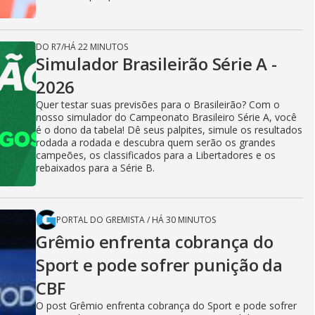
DO R7
/
HÁ 22 MINUTOS
Simulador Brasileirão Série A -
2026
Quer testar suas previsões para o Brasileirão? Com o
nosso simulador do Campeonato Brasileiro Série A, você
é o dono da tabela! Dê seus palpites, simule os resultados
rodada a rodada e descubra quem serão os grandes
campeões, os classificados para a Libertadores e os
rebaixados para a Série B.
PORTAL DO GREMISTA
/
HÁ 30 MINUTOS
Grêmio enfrenta cobrança do
Sport e pode sofrer punição da
CBF
O post Grêmio enfrenta cobrança do Sport e pode sofrer