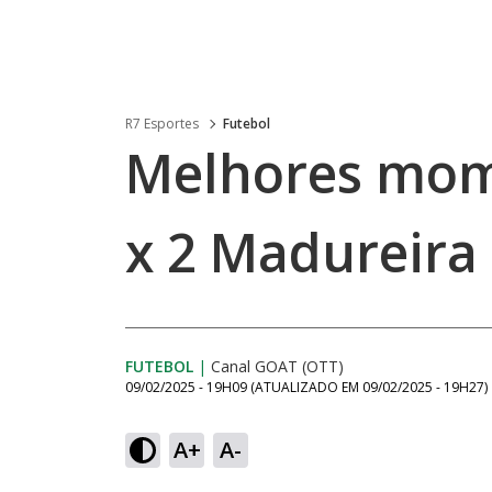
R7 Esportes
Futebol
Melhores mom
x 2 Madureira 
FUTEBOL
|
Canal GOAT (OTT)
09/02/2025 - 19H09
(ATUALIZADO EM
09/02/2025 - 19H27
)
A+
A-