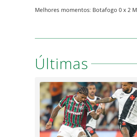
Melhores momentos: Botafogo 0 x 2 Ma
Últimas