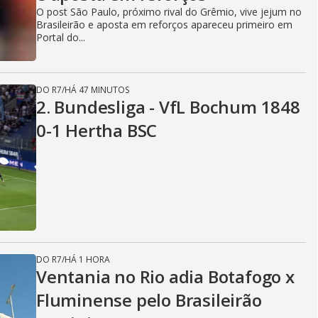
O post São Paulo, próximo rival do Grêmio, vive jejum no
Brasileirão e aposta em reforços apareceu primeiro em
Portal do...
DO R7
/
HÁ 47 MINUTOS
2. Bundesliga - VfL Bochum 1848
0-1 Hertha BSC
DO R7
/
HÁ 1 HORA
Ventania no Rio adia Botafogo x
Fluminense pelo Brasileirão