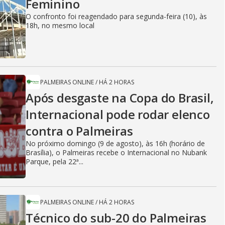
Feminino
O confronto foi reagendado para segunda-feira (10), às
18h, no mesmo local
PALMEIRAS ONLINE
/
HÁ 2 HORAS
Após desgaste na Copa do Brasil,
Internacional pode rodar elenco
contra o Palmeiras
No próximo domingo (9 de agosto), às 16h (horário de
Brasília), o Palmeiras recebe o Internacional no Nubank
Parque, pela 22ª...
PALMEIRAS ONLINE
/
HÁ 2 HORAS
Técnico do sub-20 do Palmeiras