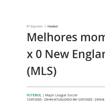
R7 Esportes
Futebol
Melhores mome
x 0 New Engla
(MLS)
FUTEBOL
|
Major League Soccer
12/07/2025 - 23H44
(ATUALIZADO EM
12/07/2025 - 23H54
)