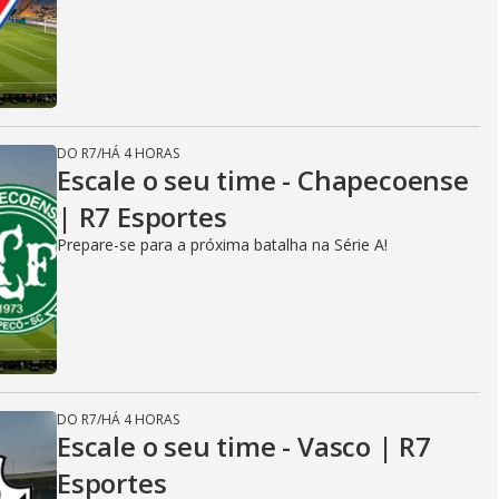
DO R7
/
HÁ 4 HORAS
Escale o seu time - Chapecoense
| R7 Esportes
Prepare-se para a próxima batalha na Série A!
DO R7
/
HÁ 4 HORAS
Escale o seu time - Vasco | R7
Esportes