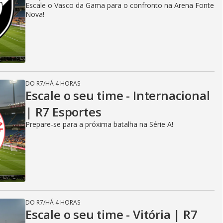
Escale o Vasco da Gama para o confronto na Arena Fonte
Nova!
DO R7
/
HÁ 4 HORAS
Escale o seu time - Internacional
| R7 Esportes
Prepare-se para a próxima batalha na Série A!
DO R7
/
HÁ 4 HORAS
Escale o seu time - Vitória | R7