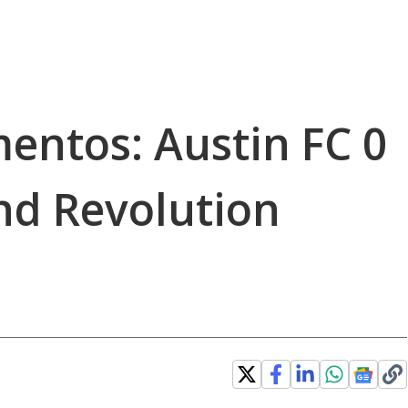
ntos: Austin FC 0
nd Revolution