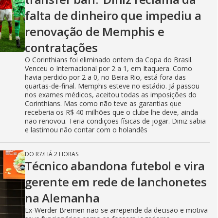
falta de dinheiro que impediu a
renovação de Memphis e
contratações
O Corinthians foi eliminado ontem da Copa do Brasil.
Venceu o Internacional por 2 a 1, em Itaquera. Como
havia perdido por 2 a 0, no Beira Rio, está fora das
quartas-de-final. Memphis esteve no estádio. Já passou
nos exames médicos, aceitou todas as imposições do
Corinthians. Mas como não teve as garantias que
receberia os R$ 40 milhões que o clube lhe deve, ainda
não renovou. Teria condições físicas de jogar. Diniz sabia
e lastimou não contar com o holandês
DO R7
/
HÁ 2 HORAS
Técnico abandona futebol e vira
gerente em rede de lanchonetes
na Alemanha
Ex-Werder Bremen não se arrepende da decisão e motiva