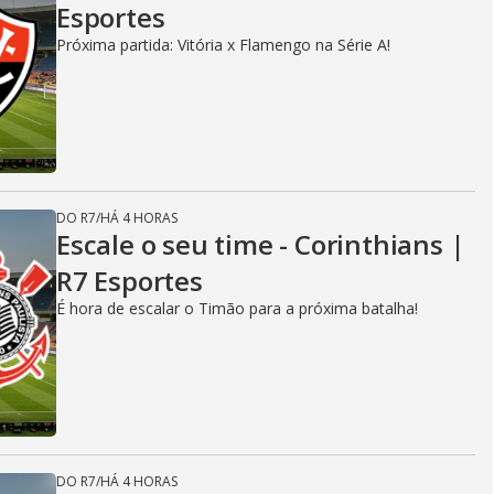
Esportes
Próxima partida: Vitória x Flamengo na Série A!
DO R7
/
HÁ 4 HORAS
Escale o seu time - Corinthians |
R7 Esportes
É hora de escalar o Timão para a próxima batalha!
DO R7
/
HÁ 4 HORAS