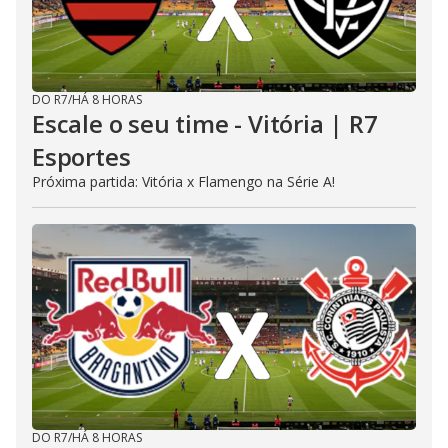
DO R7
/
HÁ 8 HORAS
Escale o seu time - Vitória | R7
Esportes
Próxima partida: Vitória x Flamengo na Série A!
DO R7
/
HÁ 8 HORAS