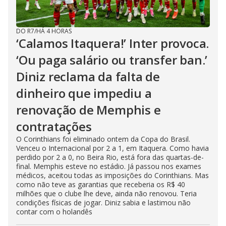
DO R7
/
HÁ 4 HORAS
‘Calamos Itaquera!’ Inter provoca.
‘Ou paga salário ou transfer ban.’
Diniz reclama da falta de
dinheiro que impediu a
renovação de Memphis e
contratações
O Corinthians foi eliminado ontem da Copa do Brasil.
Venceu o Internacional por 2 a 1, em Itaquera. Como havia
perdido por 2 a 0, no Beira Rio, está fora das quartas-de-
final. Memphis esteve no estádio. Já passou nos exames
médicos, aceitou todas as imposições do Corinthians. Mas
como não teve as garantias que receberia os R$ 40
milhões que o clube lhe deve, ainda não renovou. Teria
condições físicas de jogar. Diniz sabia e lastimou não
contar com o holandês