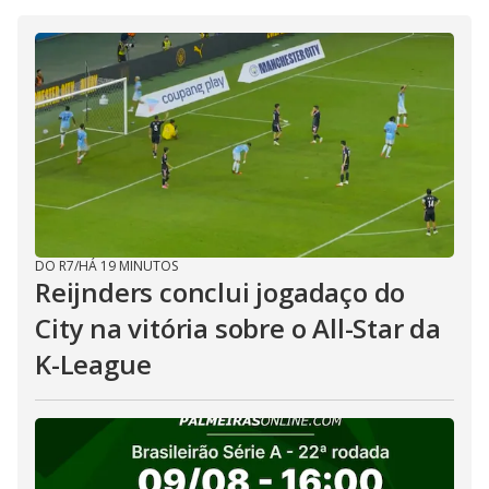
DO R7
/
HÁ 19 MINUTOS
Reijnders conclui jogadaço do
City na vitória sobre o All-Star da
K-League