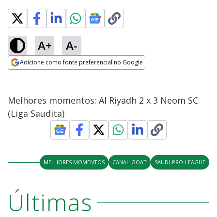
A+
A-
Adicione como fonte preferencial no Google
Opens in new window
Melhores momentos: Al Riyadh 2 x 3 Neom SC
(Liga Saudita)
MELHORES MOMENTOS
CANAL-GOAT
SAUDI-PRO-LEAGUE
Últimas