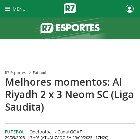
MENU
R7 Esportes
Futebol
Melhores momentos: Al
Riyadh 2 x 3 Neom SC (Liga
Saudita)
FUTEBOL
|
Onefootball - Canal GOAT
29/09/2025 - 17H05
(ATUALIZADO EM
29/09/2025 - 17H20
)