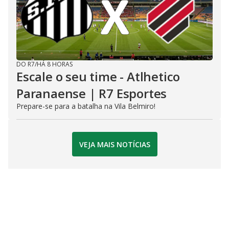
DO R7
/
HÁ 8 HORAS
Escale o seu time - Atlhetico
Paranaense | R7 Esportes
Prepare-se para a batalha na Vila Belmiro!
VEJA MAIS NOTÍCIAS