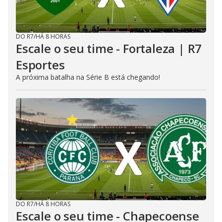
DO R7
/
HÁ 8 HORAS
Escale o seu time - Fortaleza | R7
Esportes
A próxima batalha na Série B está chegando!
DO R7
/
HÁ 8 HORAS
Escale o seu time - Chapecoense