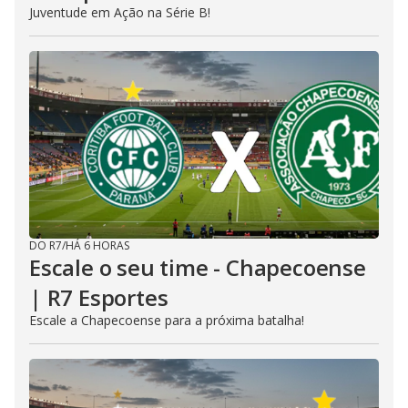
Juventude em Ação na Série B!
DO R7
/
HÁ 6 HORAS
Escale o seu time - Chapecoense
| R7 Esportes
Escale a Chapecoense para a próxima batalha!