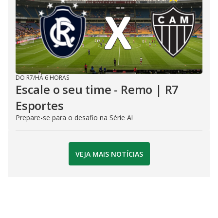
DO R7
/
HÁ 6 HORAS
Escale o seu time - Remo | R7
Esportes
Prepare-se para o desafio na Série A!
VEJA MAIS NOTÍCIAS