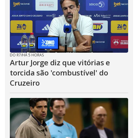
DO R7
/
HÁ 5 HORAS
Artur Jorge diz que vitórias e
torcida são 'combustível' do
Cruzeiro