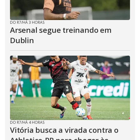
DO R7
/
HÁ 3 HORAS
Arsenal segue treinando em
Dublin
DO R7
/
HÁ 4 HORAS
Vitória busca a virada contra o