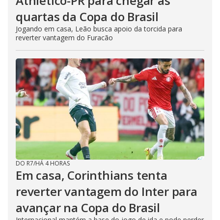
Athletico-PR para chegar às
quartas da Copa do Brasil
Jogando em casa, Leão busca apoio da torcida para
reverter vantagem do Furacão
DO R7
/
HÁ 4 HORAS
Em casa, Corinthians tenta
reverter vantagem do Inter para
avançar na Copa do Brasil
Internacional mantém a base do jogo de ida e pode perder