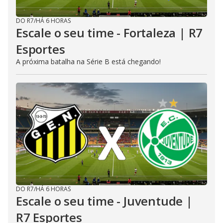
DO R7
/
HÁ 6 HORAS
Escale o seu time - Fortaleza | R7
Esportes
A próxima batalha na Série B está chegando!
DO R7
/
HÁ 6 HORAS
Escale o seu time - Juventude |
R7 Esportes