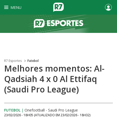
MENU
R7 Esportes
Futebol
Melhores momentos: Al-
Qadsiah 4 x 0 Al Ettifaq
(Saudi Pro League)
FUTEBOL
|
Onefootball - Saudi Pro League
23/02/2026 - 18H05
(ATUALIZADO EM
23/02/2026 - 18H32
)