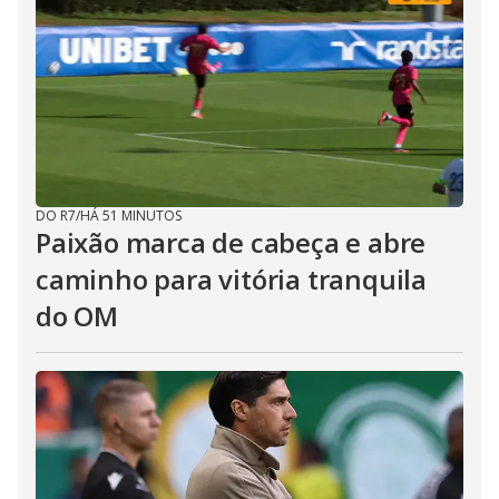
DO R7
/
HÁ 51 MINUTOS
Paixão marca de cabeça e abre
caminho para vitória tranquila
do OM