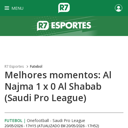
MENU
R7 Esportes
Futebol
Melhores momentos: Al
Najma 1 x 0 Al Shabab
(Saudi Pro League)
FUTEBOL
|
Onefootball - Saudi Pro League
20/05/2026 - 17H15
(ATUALIZADO EM
20/05/2026 - 17H52
)