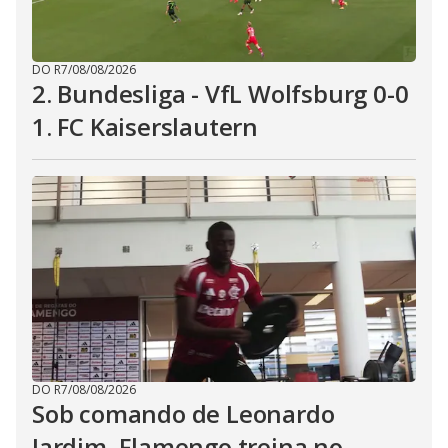
DO R7
/
08/08/2026
2. Bundesliga - VfL Wolfsburg 0-0
1. FC Kaiserslautern
DO R7
/
08/08/2026
Sob comando de Leonardo
Jardim, Flamengo treina no