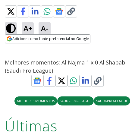
A+
A-
Adicione como fonte preferencial no Google
Opens in new window
Melhores momentos: Al Najma 1 x 0 Al Shabab
(Saudi Pro League)
MELHORES MOMENTOS
SAUDI-PRO-LEAGUE
SAUDI-PRO-LEAGUE
Últimas