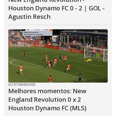
Houston Dynamo FC 0 - 2 | GOL -
Agustin Resch
DO R7
/
08/08/2026
Melhores momentos: New
England Revolution 0 x 2
Houston Dynamo FC (MLS)