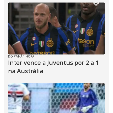
DO R7
/
HÁ 1 HORA
Inter vence a Juventus por 2 a 1
na Austrália