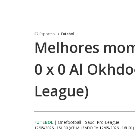
R7 Esportes
Futebol
Melhores mom
0 x 0 Al Okhdo
League)
FUTEBOL
|
Onefootball - Saudi Pro League
12/05/2026 - 15H30
(ATUALIZADO EM
12/05/2026 - 16H01
)