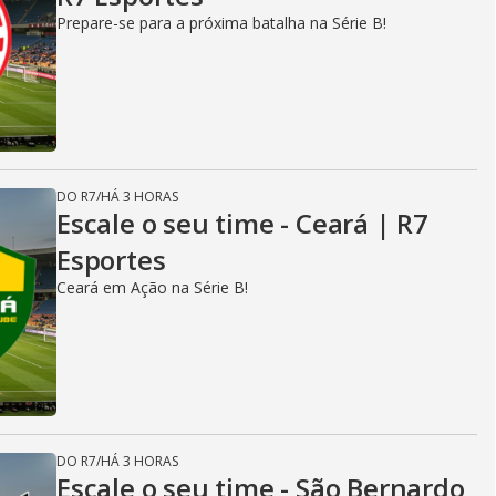
Prepare-se para a próxima batalha na Série B!
DO R7
/
HÁ 3 HORAS
Escale o seu time - Ceará | R7
Esportes
Ceará em Ação na Série B!
DO R7
/
HÁ 3 HORAS
Escale o seu time - São Bernardo