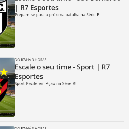
| R7 Esportes
Prepare-se para a próxima batalha na Série B!
DO R7
/
HÁ 3 HORAS
Escale o seu time - Sport | R7
Esportes
Sport Recife em Ação na Série B!
DO R7
/
HÁ 3 HORAS