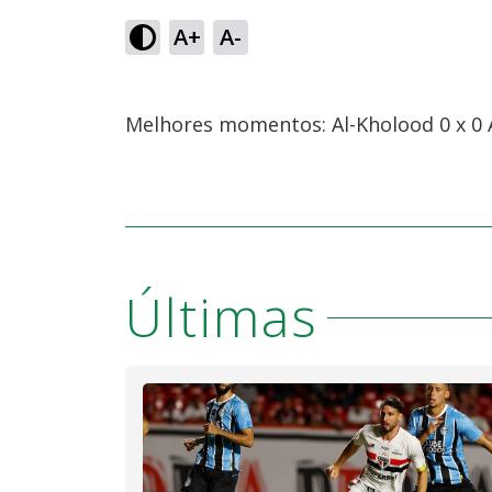
A+
A-
Melhores momentos: Al-Kholood 0 x 0 
Últimas