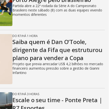
Partida abre a 22ª rodada da Série A do Campeonato
Brasileiro neste sábado (8) com as duas equipes vivendo
momentos diferentes
DO R7
/
HÁ 1 HORA
Saiba quem é Dan O’Toole,
dirigente da Fifa que estruturou
plano para vender a Copa
Projeto que previa arrecadar US$ 4,2 bilhões no mercado
financeiro aumentou pressão sobre a gestão de Gianni
Infantino
DO R7
/
HÁ 3 HORAS
Escale o seu time - Ponte Preta |
R7 Esportes