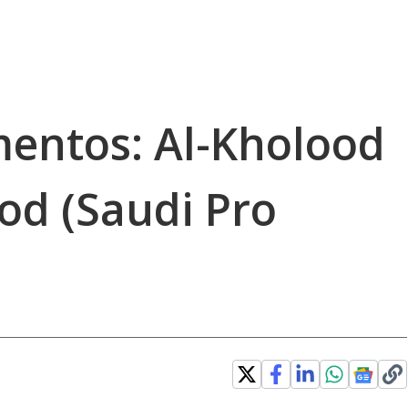
entos: Al-Kholood
od (Saudi Pro