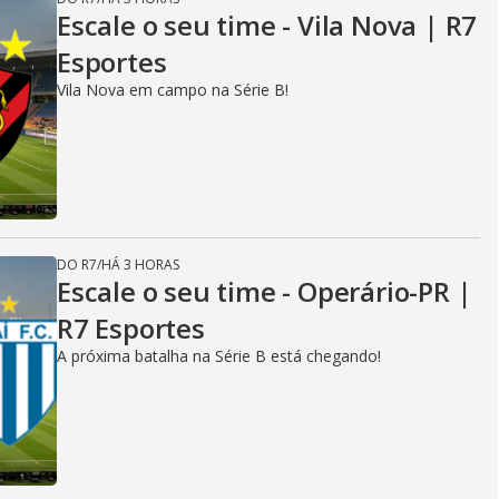
Escale o seu time - Vila Nova | R7
Esportes
Vila Nova em campo na Série B!
DO R7
/
HÁ 3 HORAS
Escale o seu time - Operário-PR |
R7 Esportes
A próxima batalha na Série B está chegando!