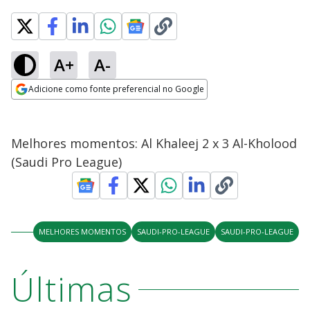
A+
A-
Adicione como fonte preferencial no Google
Opens in new window
Melhores momentos: Al Khaleej 2 x 3 Al-Kholood
(Saudi Pro League)
MELHORES MOMENTOS
SAUDI-PRO-LEAGUE
SAUDI-PRO-LEAGUE
Últimas