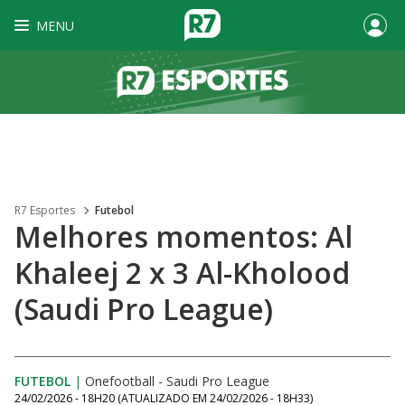
MENU
R7 Esportes
Futebol
Melhores momentos: Al
Khaleej 2 x 3 Al-Kholood
(Saudi Pro League)
FUTEBOL
|
Onefootball - Saudi Pro League
24/02/2026 - 18H20
(ATUALIZADO EM
24/02/2026 - 18H33
)