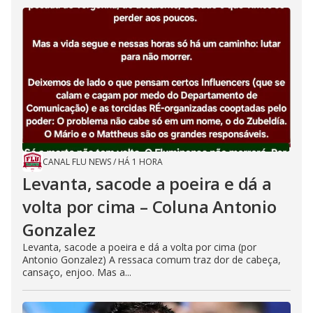
CANAL FLU NEWS
/
HÁ 1 HORA
Levanta, sacode a poeira e dá a
volta por cima – Coluna Antonio
Gonzalez
Levanta, sacode a poeira e dá a volta por cima (por
Antonio Gonzalez) A ressaca comum traz dor de cabeça,
cansaço, enjoo. Mas a...