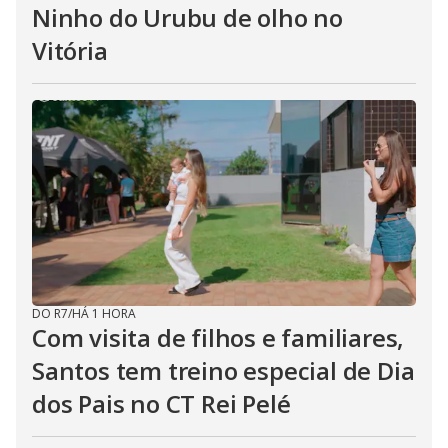
Ninho do Urubu de olho no
Vitória
DO R7
/
HÁ 1 HORA
Com visita de filhos e familiares,
Santos tem treino especial de Dia
dos Pais no CT Rei Pelé