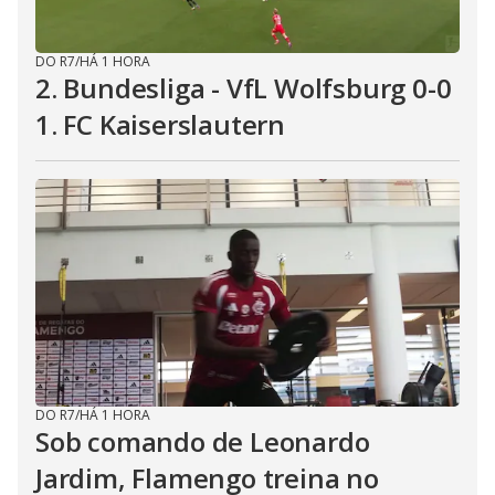
DO R7
/
HÁ 1 HORA
2. Bundesliga - VfL Wolfsburg 0-0
1. FC Kaiserslautern
DO R7
/
HÁ 1 HORA
Sob comando de Leonardo
Jardim, Flamengo treina no