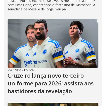
nasceu. Foi seu exemplo. Seis vezes melhor do Mundo. E
com uma Copa, espantando o fantasma de Maradona. A
seriedade de Messi é de Jorge. Seu pai
DO R7
/
HÁ 2 HORAS
Cruzeiro lança novo terceiro
uniforme para 2026; assista aos
bastidores da revelação