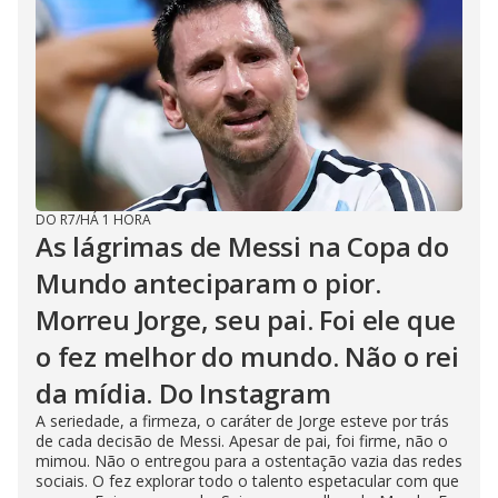
DO R7
/
HÁ 1 HORA
As lágrimas de Messi na Copa do
Mundo anteciparam o pior.
Morreu Jorge, seu pai. Foi ele que
o fez melhor do mundo. Não o rei
da mídia. Do Instagram
A seriedade, a firmeza, o caráter de Jorge esteve por trás
de cada decisão de Messi. Apesar de pai, foi firme, não o
mimou. Não o entregou para a ostentação vazia das redes
sociais. O fez explorar todo o talento espetacular com que