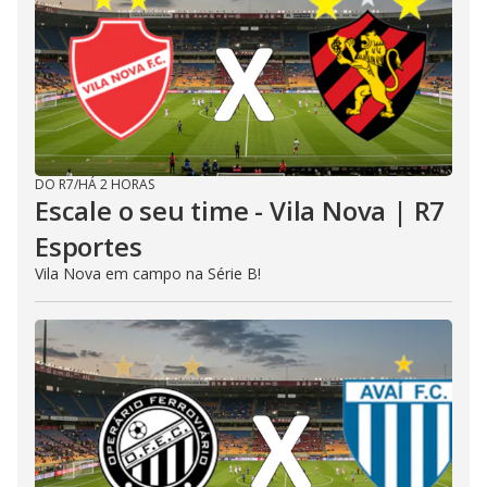
DO R7
/
HÁ 2 HORAS
Escale o seu time - Vila Nova | R7
Esportes
Vila Nova em campo na Série B!