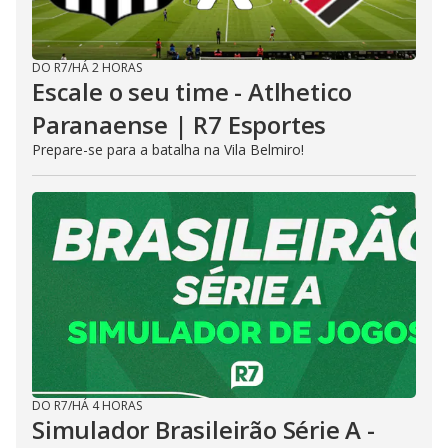
DO R7
/
HÁ 2 HORAS
Escale o seu time - Atlhetico
Paranaense | R7 Esportes
Prepare-se para a batalha na Vila Belmiro!
DO R7
/
HÁ 4 HORAS
Simulador Brasileirão Série A -