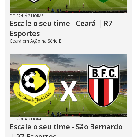
DO R7
/
HÁ 2 HORAS
Escale o seu time - Ceará | R7
Esportes
Ceará em Ação na Série B!
DO R7
/
HÁ 2 HORAS
Escale o seu time - São Bernardo
| R7 Esportes