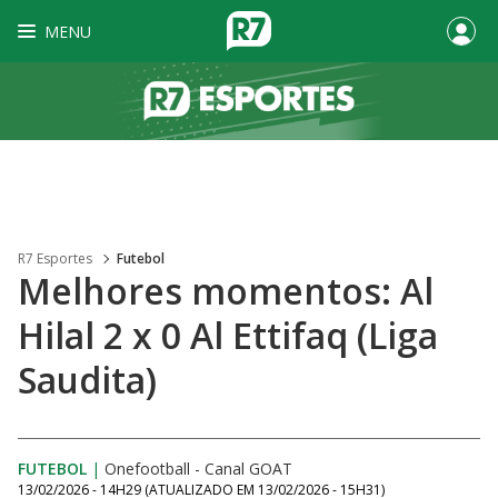
MENU
R7 Esportes
Futebol
Melhores momentos: Al
Hilal 2 x 0 Al Ettifaq (Liga
Saudita)
FUTEBOL
|
Onefootball - Canal GOAT
13/02/2026 - 14H29
(ATUALIZADO EM
13/02/2026 - 15H31
)