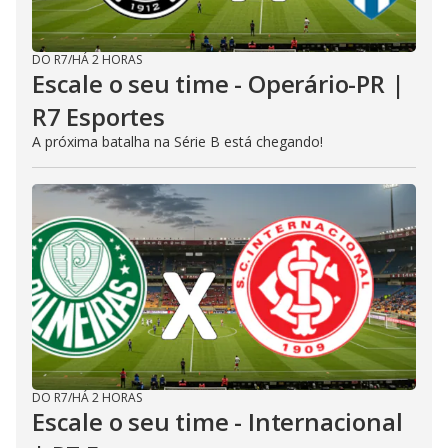
DO R7
/
HÁ 2 HORAS
Escale o seu time - Operário-PR |
R7 Esportes
A próxima batalha na Série B está chegando!
DO R7
/
HÁ 2 HORAS
Escale o seu time - Internacional