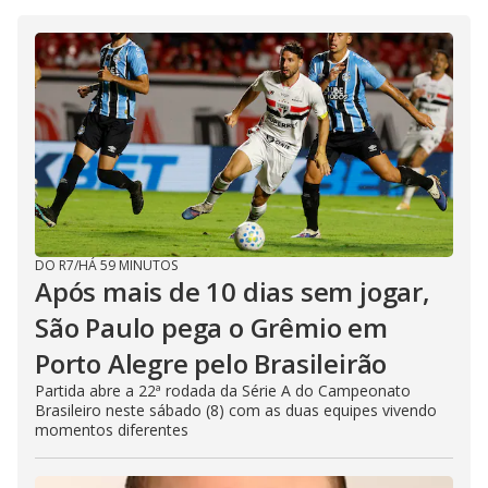
DO R7
/
HÁ 59 MINUTOS
Após mais de 10 dias sem jogar,
São Paulo pega o Grêmio em
Porto Alegre pelo Brasileirão
Partida abre a 22ª rodada da Série A do Campeonato
Brasileiro neste sábado (8) com as duas equipes vivendo
momentos diferentes