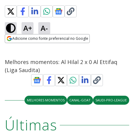
A+
A-
Adicione como fonte preferencial no Google
Opens in new window
Melhores momentos: Al Hilal 2 x 0 Al Ettifaq
(Liga Saudita)
MELHORES MOMENTOS
CANAL-GOAT
SAUDI-PRO-LEAGUE
Últimas