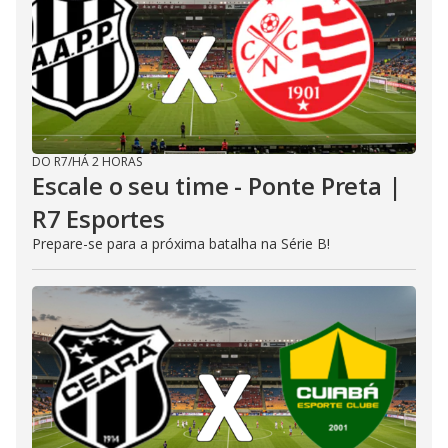
DO R7
/
HÁ 2 HORAS
Escale o seu time - Ponte Preta |
R7 Esportes
Prepare-se para a próxima batalha na Série B!