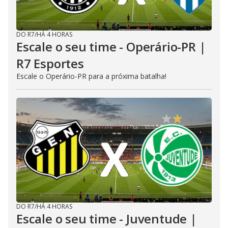
DO R7
/
HÁ 4 HORAS
Escale o seu time - Operário-PR |
R7 Esportes
Escale o Operário-PR para a próxima batalha!
DO R7
/
HÁ 4 HORAS
Escale o seu time - Juventude |