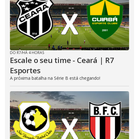
DO R7
/
HÁ 4 HORAS
Escale o seu time - Ceará | R7
Esportes
A próxima batalha na Série B está chegando!