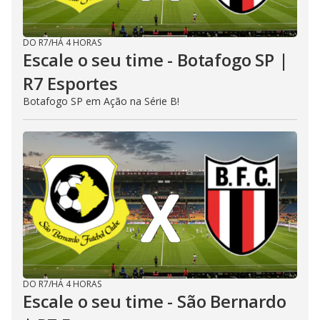
DO R7
/
HÁ 4 HORAS
Escale o seu time - Botafogo SP |
R7 Esportes
Botafogo SP em Ação na Série B!
DO R7
/
HÁ 4 HORAS
Escale o seu time - São Bernardo