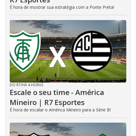
É hora de mostrar sua estratégia com a Ponte Preta!
DO R7
/
HÁ 4 HORAS
Escale o seu time - América
Mineiro | R7 Esportes
É hora de escalar o América Mineiro para a Série B!