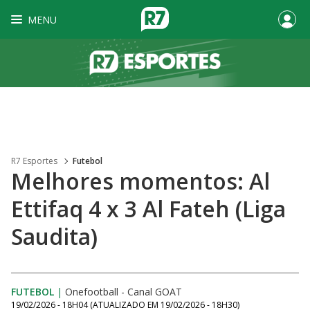
MENU
R7 Esportes
Futebol
Melhores momentos: Al
Ettifaq 4 x 3 Al Fateh (Liga
Saudita)
FUTEBOL
|
Onefootball - Canal GOAT
19/02/2026 - 18H04
(ATUALIZADO EM
19/02/2026 - 18H30
)