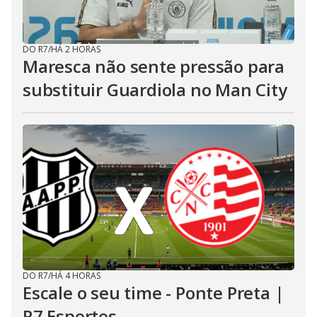
DO R7
/
HÁ 2 HORAS
Maresca não sente pressão para
substituir Guardiola no Man City
DO R7
/
HÁ 4 HORAS
Escale o seu time - Ponte Preta |
R7 Esportes