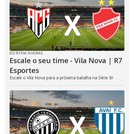
DO R7
/
HÁ 4 HORAS
Escale o seu time - Vila Nova | R7
Esportes
Escale o Vila Nova para a próxima batalha na Série B!