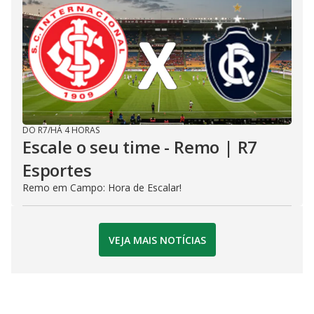
DO R7
/
HÁ 4 HORAS
Escale o seu time - Remo | R7
Esportes
Remo em Campo: Hora de Escalar!
VEJA MAIS NOTÍCIAS