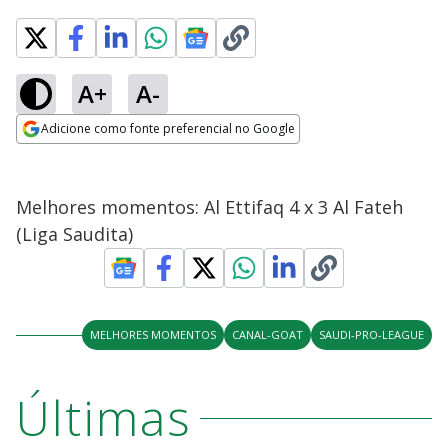
A+
A-
Adicione como fonte preferencial no Google
Opens in new window
Melhores momentos: Al Ettifaq 4 x 3 Al Fateh
(Liga Saudita)
MELHORES MOMENTOS
CANAL-GOAT
SAUDI-PRO-LEAGUE
Últimas