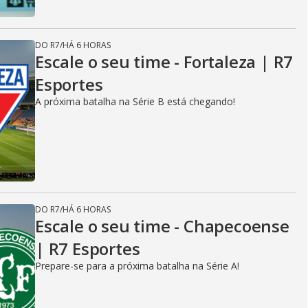
DO R7
/
HÁ 6 HORAS
Escale o seu time - Fortaleza | R7
Esportes
A próxima batalha na Série B está chegando!
DO R7
/
HÁ 6 HORAS
Escale o seu time - Chapecoense
| R7 Esportes
Prepare-se para a próxima batalha na Série A!