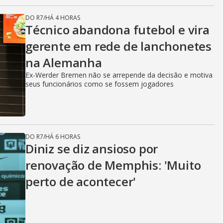
DO R7
/
HÁ 4 HORAS
Técnico abandona futebol e vira
gerente em rede de lanchonetes
na Alemanha
Ex-Werder Bremen não se arrepende da decisão e motiva
seus funcionários como se fossem jogadores
DO R7
/
HÁ 6 HORAS
Diniz se diz ansioso por
renovação de Memphis: 'Muito
perto de acontecer'