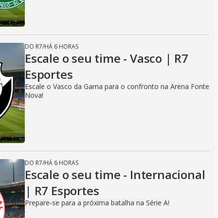
DO R7
/
HÁ 6 HORAS
Escale o seu time - Vasco | R7
Esportes
Escale o Vasco da Gama para o confronto na Arena Fonte
Nova!
DO R7
/
HÁ 6 HORAS
Escale o seu time - Internacional
| R7 Esportes
Prepare-se para a próxima batalha na Série A!