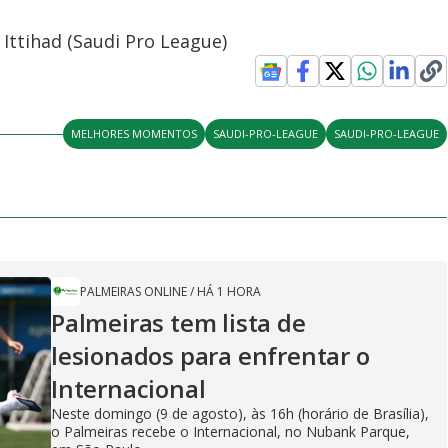
 Ittihad (Saudi Pro League)
MELHORES MOMENTOS
SAUDI-PRO-LEAGUE
SAUDI-PRO-LEAGUE
PALMEIRAS ONLINE
/
HÁ 1 HORA
Palmeiras tem lista de
lesionados para enfrentar o
Internacional
Neste domingo (9 de agosto), às 16h (horário de Brasília),
o Palmeiras recebe o Internacional, no Nubank Parque,