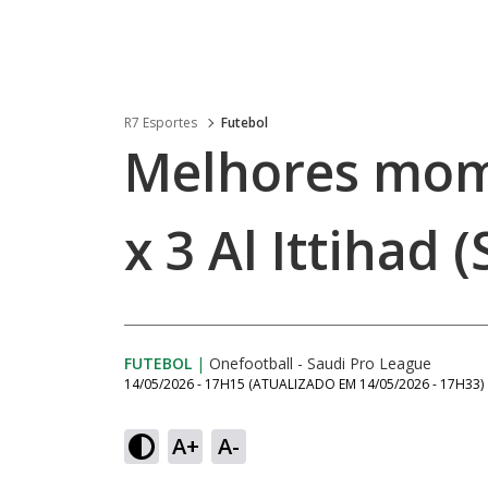
R7 Esportes
Futebol
Melhores mome
x 3 Al Ittihad 
FUTEBOL
|
Onefootball - Saudi Pro League
14/05/2026 - 17H15
(ATUALIZADO EM
14/05/2026 - 17H33
)
A+
A-