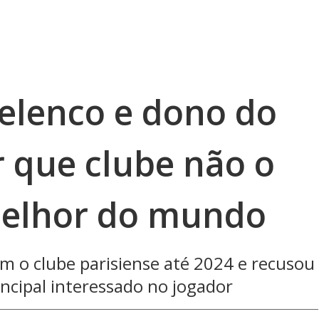
 elenco e dono do
r que clube não o
 melhor do mundo
m o clube parisiense até 2024 e recusou
incipal interessado no jogador