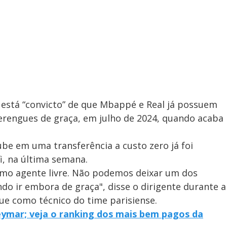
está “convicto” de que Mbappé e Real já possuem
rengues de graça, em julho de 2024, quando acaba
ube em uma transferência a custo zero já foi
i, na última semana.
omo agente livre. Não podemos deixar um dos
o ir embora de graça", disse o dirigente durante a
que como técnico do time parisiense.
mar; veja o ranking dos mais bem pagos da