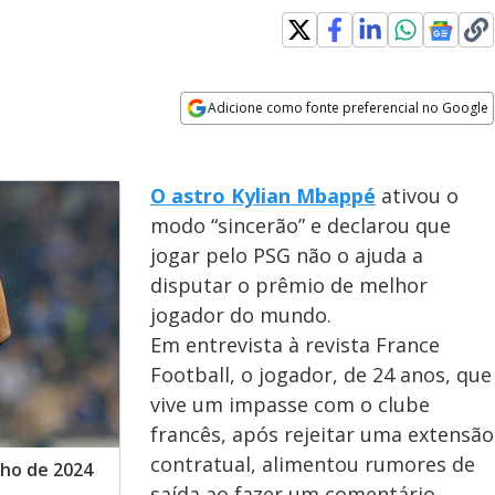
Adicione como fonte preferencial no Google
Opens in new window
O astro Kylian Mbappé
ativou o
modo “sincerão” e declarou que
jogar pelo PSG não o ajuda a
disputar o prêmio de melhor
jogador do mundo.
Em entrevista à revista France
Football, o jogador, de 24 anos, que
vive um impasse com o clube
francês, após rejeitar uma extensão
contratual, alimentou rumores de
ho de 2024
saída ao fazer um comentário