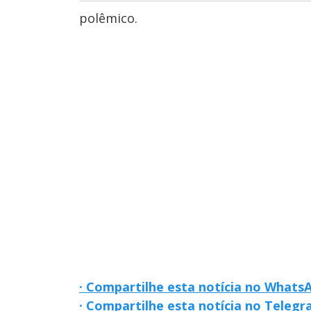
polêmico.
· Compartilhe esta notícia no Whats
· Compartilhe esta notícia no Teleg