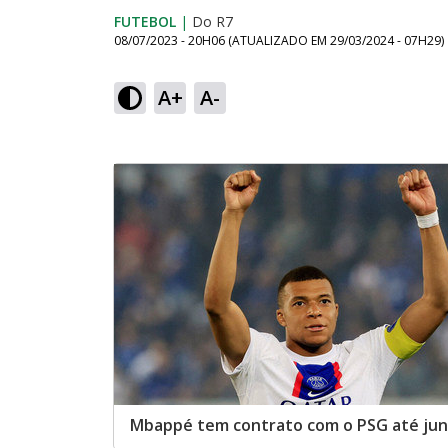
FUTEBOL
|
Do R7
08/07/2023 - 20H06
(ATUALIZADO EM
29/03/2024 - 07H29
)
A+
A-
Mbappé tem contrato com o PSG até jun