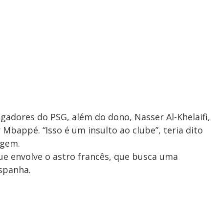
gadores do PSG, além do dono, Nasser Al-Khelaifi,
Mbappé. “Isso é um insulto ao clube”, teria dito
agem.
ue envolve o astro francês, que busca uma
Espanha.