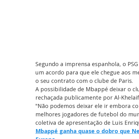
Segundo a imprensa espanhola, o PSG 
um acordo para que ele chegue aos me
o seu contrato com o clube de Paris.
A possibilidade de Mbappé deixar o cl
rechaçada publicamente por Al-Khelaif
"Não podemos deixar ele ir embora c
melhores jogadores de futebol do mund
coletiva de apresentação de Luis Enri
Mbappé ganha quase o dobro que Ney