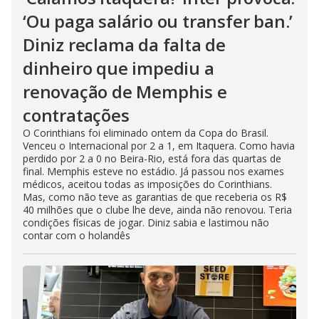
‘Ou paga salário ou transfer ban.’
Diniz reclama da falta de
dinheiro que impediu a
renovação de Memphis e
contratações
O Corinthians foi eliminado ontem da Copa do Brasil.
Venceu o Internacional por 2 a 1, em Itaquera. Como havia
perdido por 2 a 0 no Beira-Rio, está fora das quartas de
final. Memphis esteve no estádio. Já passou nos exames
médicos, aceitou todas as imposições do Corinthians.
Mas, como não teve as garantias de que receberia os R$
40 milhões que o clube lhe deve, ainda não renovou. Teria
condições físicas de jogar. Diniz sabia e lastimou não
contar com o holandês