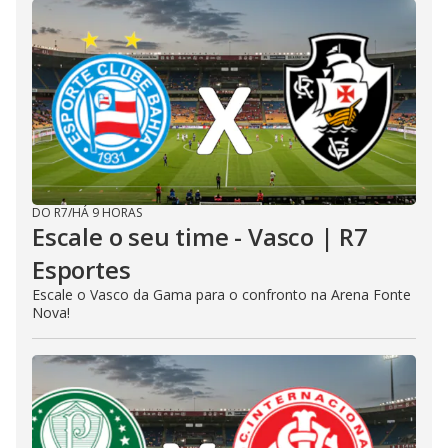
DO R7
/
HÁ 9 HORAS
Escale o seu time - Vasco | R7
Esportes
Escale o Vasco da Gama para o confronto na Arena Fonte
Nova!