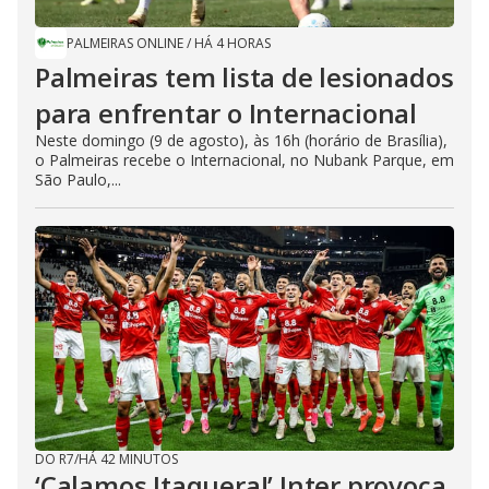
PALMEIRAS ONLINE
/
HÁ 4 HORAS
Palmeiras tem lista de lesionados
para enfrentar o Internacional
Neste domingo (9 de agosto), às 16h (horário de Brasília),
o Palmeiras recebe o Internacional, no Nubank Parque, em
São Paulo,...
DO R7
/
HÁ 42 MINUTOS
‘Calamos Itaquera!’ Inter provoca.