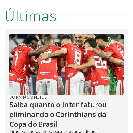
Últimas
DO R7
/
HÁ 5 MINUTOS
Saiba quanto o Inter faturou
eliminando o Corinthians da
Copa do Brasil
Time gaúcho avançou para as quartas de final,