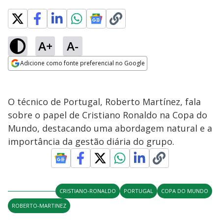
A+
A-
Adicione como fonte preferencial no Google
Opens in new window
O técnico de Portugal, Roberto Martínez, fala
sobre o papel de Cristiano Ronaldo na Copa do
Mundo, destacando uma abordagem natural e a
importância da gestão diária do grupo.
CRISTIANO-RONALDO
PORTUGAL
COPA DO MUNDO
ROBERTO-MARTINEZ