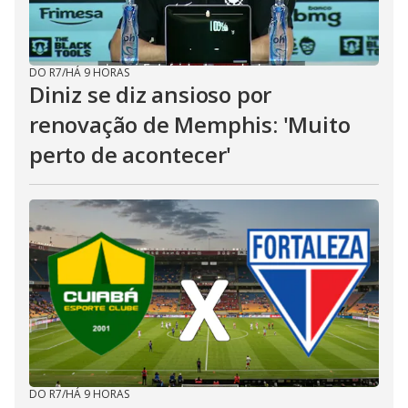
DO R7
/
HÁ 9 HORAS
Diniz se diz ansioso por
renovação de Memphis: 'Muito
perto de acontecer'
DO R7
/
HÁ 9 HORAS