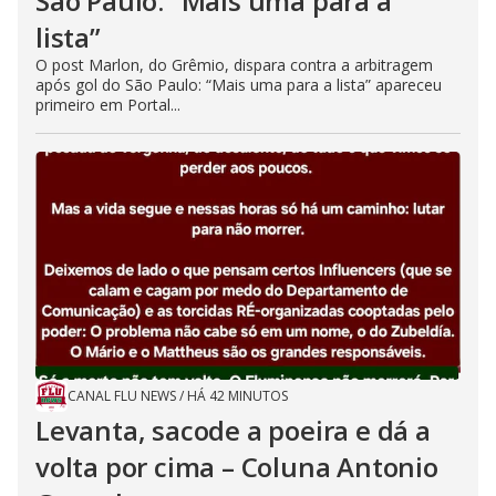
São Paulo: “Mais uma para a
lista”
O post Marlon, do Grêmio, dispara contra a arbitragem
após gol do São Paulo: “Mais uma para a lista” apareceu
primeiro em Portal...
CANAL FLU NEWS
/
HÁ 42 MINUTOS
Levanta, sacode a poeira e dá a
volta por cima – Coluna Antonio