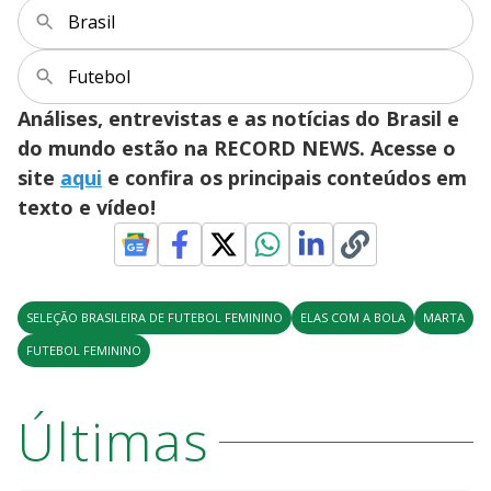
Brasil
Futebol
Análises, entrevistas e as notícias do Brasil e
do mundo estão na RECORD NEWS. Acesse o
site
aqui
e confira os principais conteúdos em
texto e vídeo!
SELEÇÃO BRASILEIRA DE FUTEBOL FEMININO
ELAS COM A BOLA
MARTA
FUTEBOL FEMININO
Últimas