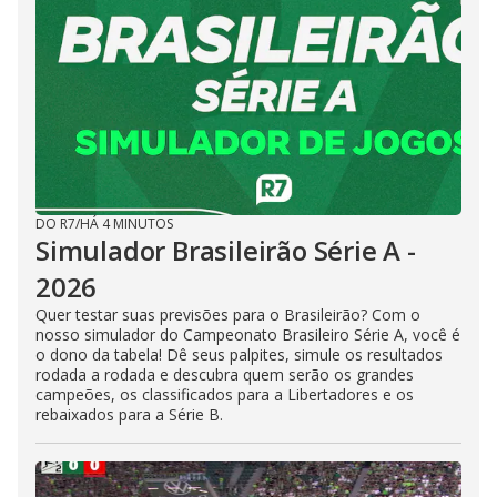
DO R7
/
HÁ 4 MINUTOS
Simulador Brasileirão Série A -
2026
Quer testar suas previsões para o Brasileirão? Com o
nosso simulador do Campeonato Brasileiro Série A, você é
o dono da tabela! Dê seus palpites, simule os resultados
rodada a rodada e descubra quem serão os grandes
campeões, os classificados para a Libertadores e os
rebaixados para a Série B.