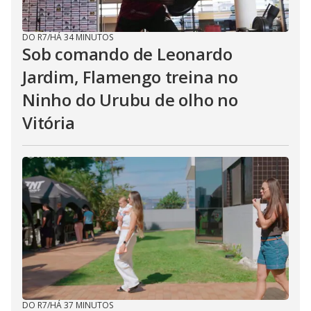
DO R7
/
HÁ 34 MINUTOS
Sob comando de Leonardo
Jardim, Flamengo treina no
Ninho do Urubu de olho no
Vitória
DO R7
/
HÁ 37 MINUTOS