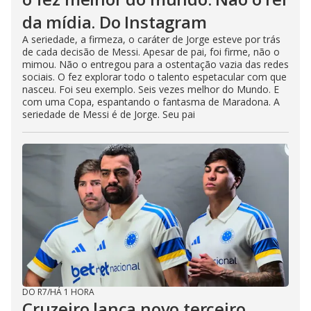
da mídia. Do Instagram
A seriedade, a firmeza, o caráter de Jorge esteve por trás
de cada decisão de Messi. Apesar de pai, foi firme, não o
mimou. Não o entregou para a ostentação vazia das redes
sociais. O fez explorar todo o talento espetacular com que
nasceu. Foi seu exemplo. Seis vezes melhor do Mundo. E
com uma Copa, espantando o fantasma de Maradona. A
seriedade de Messi é de Jorge. Seu pai
DO R7
/
HÁ 1 HORA
Cruzeiro lança novo terceiro