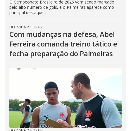
O Campeonato Brasileiro de 2026 vem sendo marcado
pelo alto número de gols, e o Palmeiras aparece como
principal destaque...
DO R7
/
HÁ 2 HORAS
Com mudanças na defesa, Abel
Ferreira comanda treino tático e
fecha preparação do Palmeiras
DO R7
/
HÁ 2 HORAS