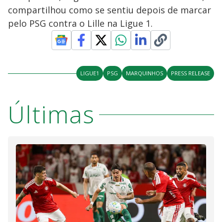
compartilhou como se sentiu depois de marcar
pelo PSG contra o Lille na Ligue 1.
LIGUE1
PSG
MARQUINHOS
PRESS RELEASE
Últimas