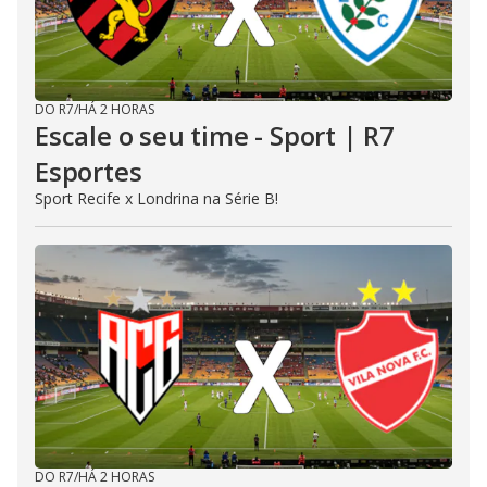
DO R7
/
HÁ 2 HORAS
Escale o seu time - Sport | R7
Esportes
Sport Recife x Londrina na Série B!
DO R7
/
HÁ 2 HORAS