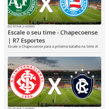
DO R7
/
HÁ 2 HORAS
Escale o seu time - Chapecoense
| R7 Esportes
Escale a Chapecoense para a próxima batalha na Série A!
DO R7
/
HÁ 2 HORAS