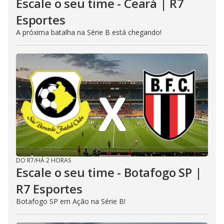
Escale o seu time - Ceará | R7
Esportes
A próxima batalha na Série B está chegando!
DO R7
/
HÁ 2 HORAS
Escale o seu time - Botafogo SP |
R7 Esportes
Botafogo SP em Ação na Série B!