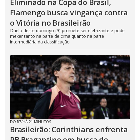
Eliminado na Copa do Brasil,
Flamengo busca vingança contra
o Vitória no Brasileirão
Duelo deste domingo (9) promete ser eletrizante e pode
mexer tanto na parte de cima quanto na parte
intermediária da classificação
DO R7
/
HÁ 21 MINUTOS
Brasileirão: Corinthians enfrenta
RB Bragantino em busca de