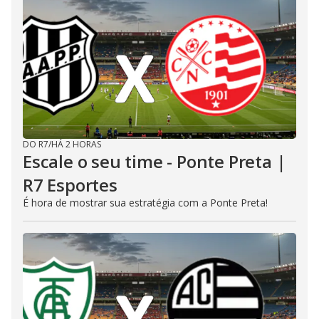
DO R7
/
HÁ 2 HORAS
Escale o seu time - Ponte Preta |
R7 Esportes
É hora de mostrar sua estratégia com a Ponte Preta!