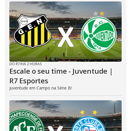
DO R7
/
HÁ 2 HORAS
Escale o seu time - Juventude |
R7 Esportes
Juventude em Campo na Série B!