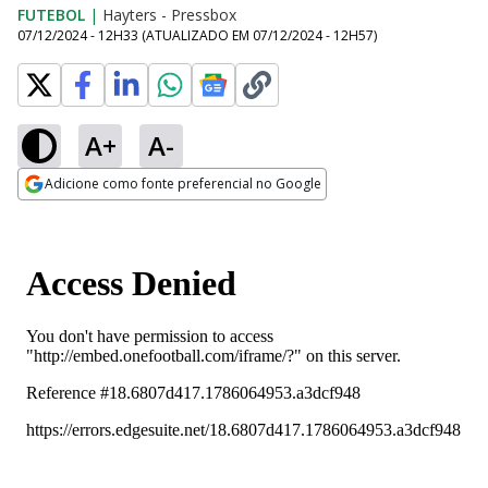
FUTEBOL
|
Hayters - Pressbox
07/12/2024 - 12H33
(ATUALIZADO EM
07/12/2024 - 12H57
)
A+
A-
Adicione como fonte preferencial no Google
Opens in new window