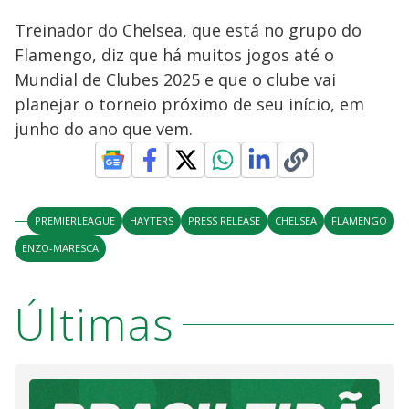
Treinador do Chelsea, que está no grupo do
Flamengo, diz que há muitos jogos até o
Mundial de Clubes 2025 e que o clube vai
planejar o torneio próximo de seu início, em
junho do ano que vem.
PREMIERLEAGUE
HAYTERS
PRESS RELEASE
CHELSEA
FLAMENGO
ENZO-MARESCA
Últimas