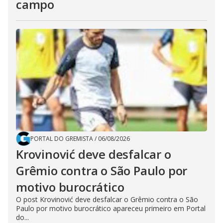
campo
PORTAL DO GREMISTA
/
06/08/2026
Krovinović deve desfalcar o
Grêmio contra o São Paulo por
motivo burocrático
O post Krovinović deve desfalcar o Grêmio contra o São
Paulo por motivo burocrático apareceu primeiro em Portal
do...