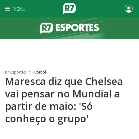
MENU
R7 Esportes
Futebol
Maresca diz que Chelsea
vai pensar no Mundial a
partir de maio: 'Só
conheço o grupo'