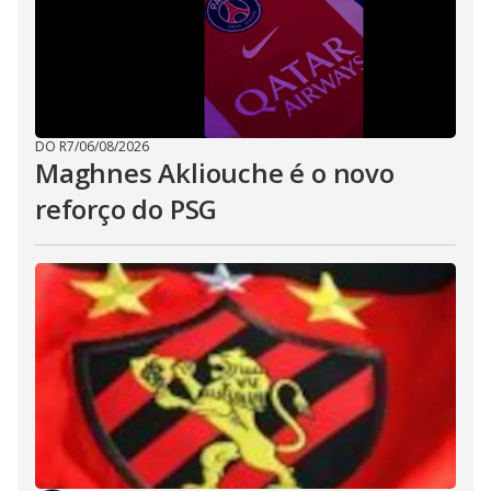
DO R7
/
06/08/2026
Maghnes Akliouche é o novo
reforço do PSG