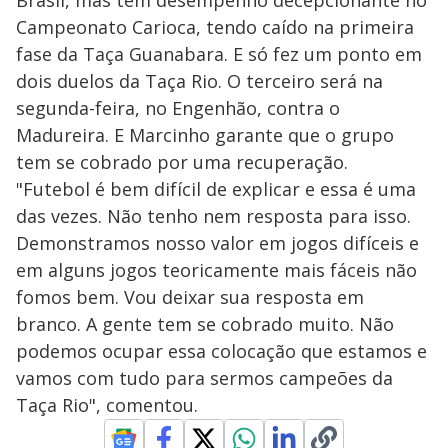
Brasil, mas tem desempenho decepcionante no
Campeonato Carioca, tendo caído na primeira
fase da Taça Guanabara. E só fez um ponto em
dois duelos da Taça Rio. O terceiro será na
segunda-feira, no Engenhão, contra o
Madureira. E Marcinho garante que o grupo
tem se cobrado por uma recuperação.
"Futebol é bem difícil de explicar e essa é uma
das vezes. Não tenho nem resposta para isso.
Demonstramos nosso valor em jogos difíceis e
em alguns jogos teoricamente mais fáceis não
fomos bem. Vou deixar sua resposta em
branco. A gente tem se cobrado muito. Não
podemos ocupar essa colocação que estamos e
vamos com tudo para sermos campeões da
Taça Rio", comentou.