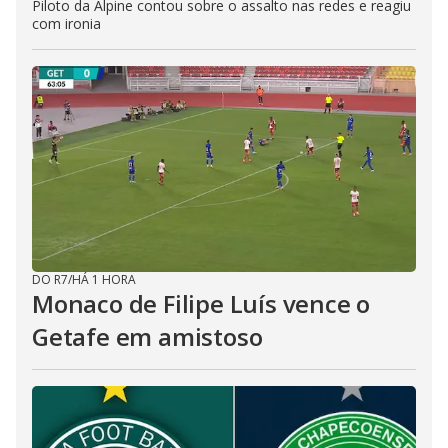
Piloto da Alpine contou sobre o assalto nas redes e reagiu
com ironia
DO R7
/
HÁ 1 HORA
Monaco de Filipe Luís vence o
Getafe em amistoso