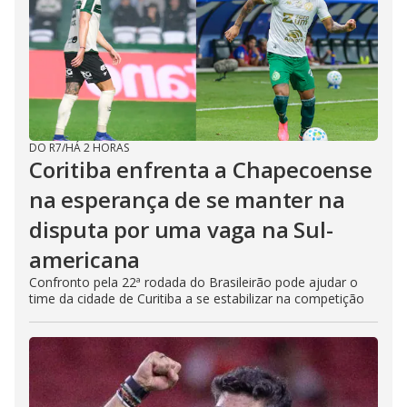
DO R7
/
HÁ 2 HORAS
Coritiba enfrenta a Chapecoense
na esperança de se manter na
disputa por uma vaga na Sul-
americana
Confronto pela 22ª rodada do Brasileirão pode ajudar o
time da cidade de Curitiba a se estabilizar na competição