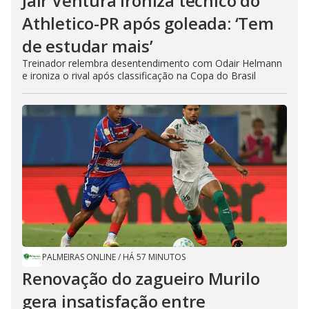
Jair Ventura ironiza técnico do
Athletico-PR após goleada: ‘Tem
de estudar mais’
Treinador relembra desentendimento com Odair Helmann
e ironiza o rival após classificação na Copa do Brasil
PALMEIRAS ONLINE
/
HÁ 57 MINUTOS
Renovação do zagueiro Murilo
gera insatisfação entre