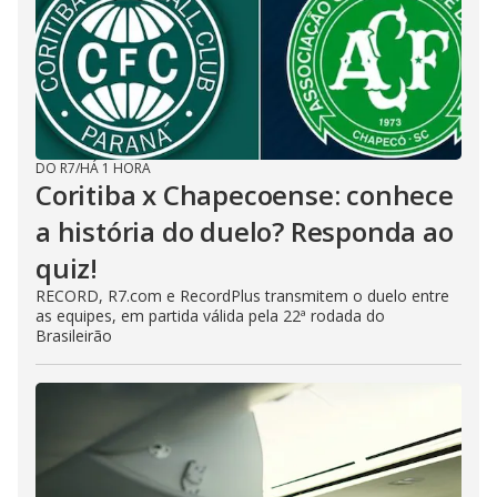
DO R7
/
HÁ 1 HORA
Coritiba x Chapecoense: conhece
a história do duelo? Responda ao
quiz!
RECORD, R7.com e RecordPlus transmitem o duelo entre
as equipes, em partida válida pela 22ª rodada do
Brasileirão