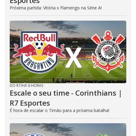
Esportes
Próxima partida: Vitória x Flamengo na Série A!
DO R7
/
HÁ 6 HORAS
Escale o seu time - Corinthians |
R7 Esportes
É hora de escalar o Timão para a próxima batalha!