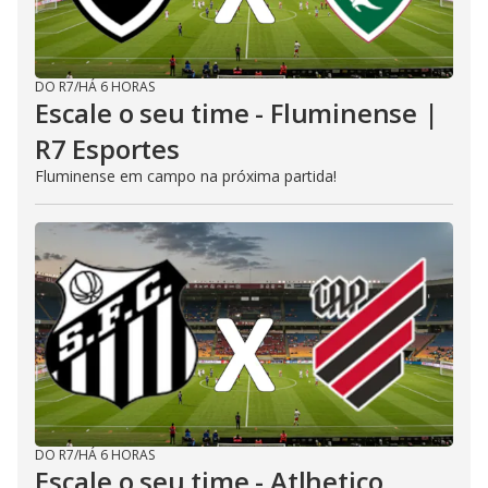
DO R7
/
HÁ 6 HORAS
Escale o seu time - Fluminense |
R7 Esportes
Fluminense em campo na próxima partida!
DO R7
/
HÁ 6 HORAS
Escale o seu time - Atlhetico