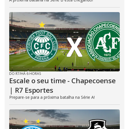
DO R7
/
HÁ 6 HORAS
Escale o seu time - Chapecoense
| R7 Esportes
Prepare-se para a próxima batalha na Série A!