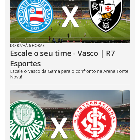
DO R7
/
HÁ 6 HORAS
Escale o seu time - Vasco | R7
Esportes
Escale o Vasco da Gama para o confronto na Arena Fonte
Nova!