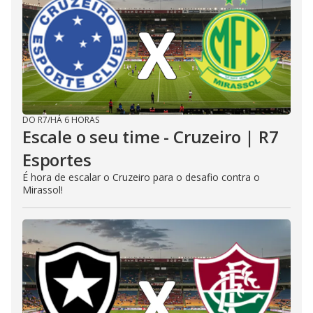
DO R7
/
HÁ 6 HORAS
Escale o seu time - Cruzeiro | R7
Esportes
É hora de escalar o Cruzeiro para o desafio contra o
Mirassol!