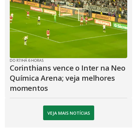
DO R7
/
HÁ 6 HORAS
Corinthians vence o Inter na Neo
Química Arena; veja melhores
momentos
VEJA MAIS NOTÍCIAS