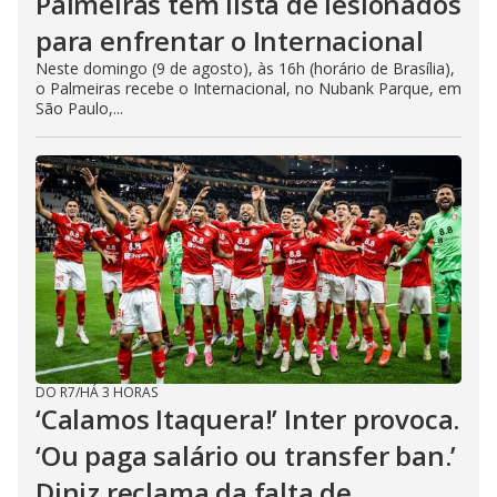
Palmeiras tem lista de lesionados
para enfrentar o Internacional
Neste domingo (9 de agosto), às 16h (horário de Brasília),
o Palmeiras recebe o Internacional, no Nubank Parque, em
São Paulo,...
DO R7
/
HÁ 3 HORAS
‘Calamos Itaquera!’ Inter provoca.
‘Ou paga salário ou transfer ban.’
Diniz reclama da falta de