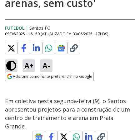
arenas, sem custo'
FUTEBOL
|
Santos FC
09/06/2025 - 16H59
(ATUALIZADO EM
09/06/2025 - 17H39
)
A+
A-
Adicione como fonte preferencial no Google
Opens in new window
Em coletiva nesta segunda-feira (9), o Santos
apresentou projetos para a construção de um
centro de treinamento e arena em Praia
Grande.