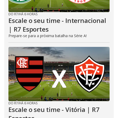
DO R7
/
HÁ 6 HORAS
Escale o seu time - Internacional
| R7 Esportes
Prepare-se para a próxima batalha na Série A!
DO R7
/
HÁ 6 HORAS
Escale o seu time - Vitória | R7