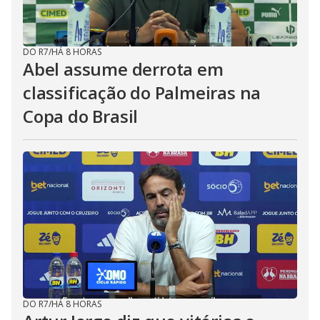
DO R7
/
HÁ 8 HORAS
Abel assume derrota em
classificação do Palmeiras na
Copa do Brasil
DO R7
/
HÁ 8 HORAS