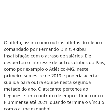
O atleta, assim como outros atletas do elenco
comandado por Fernando Diniz, exibiu
insatisfação com o atraso de salários. Ele
despertou o interesse de outros clubes do País,
como por exemplo o Atlético-MG, neste
primeiro semestre de 2019 e poderia acertar
sua ida para outra equipe nesta segunda
metade do ano. O atacante pertence ao
Leganés e tem contrato de empréstimo com o
Fluminense até 2021, quando termina o vínculo
com o clube espanhol.