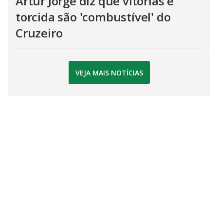
Artur Jorge diz que vitórias e
torcida são 'combustível' do
Cruzeiro
VEJA MAIS NOTÍCIAS