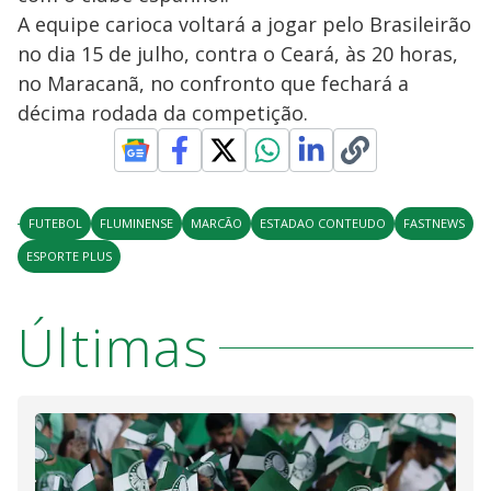
A equipe carioca voltará a jogar pelo Brasileirão
no dia 15 de julho, contra o Ceará, às 20 horas,
no Maracanã, no confronto que fechará a
décima rodada da competição.
FUTEBOL
FLUMINENSE
MARCÃO
ESTADAO CONTEUDO
FASTNEWS
ESPORTE PLUS
Últimas