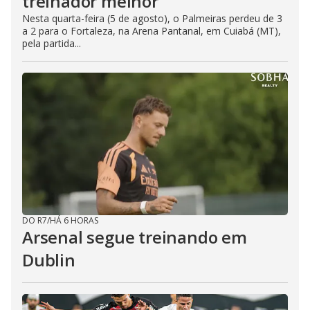
treinador melhor”
Nesta quarta-feira (5 de agosto), o Palmeiras perdeu de 3
a 2 para o Fortaleza, na Arena Pantanal, em Cuiabá (MT),
pela partida...
DO R7
/
HÁ 6 HORAS
Arsenal segue treinando em
Dublin