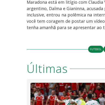
Maradona está em litígio com Claudia V
argentino, Dalma e Gianinna, acusada p
inclusive, entrou na polêmica na inter
você tem coragem de postar um vídeo 
tenha amanhã para se apresentar ao tri
FUTEBOL
Últimas