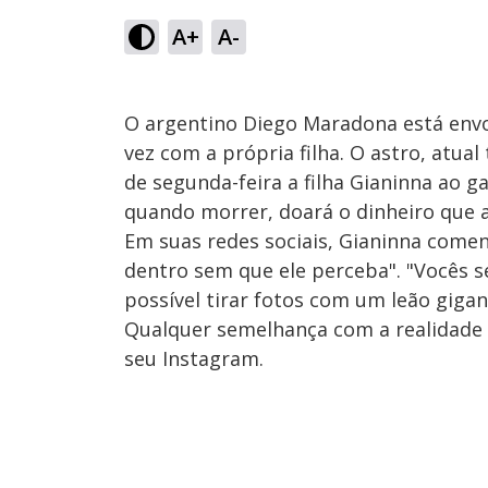
A+
A-
O argentino Diego Maradona está envo
vez com a própria filha. O astro, atual
de segunda-feira a filha Gianinna ao g
quando morrer, doará o dinheiro que a
Em suas redes sociais, Gianinna come
dentro sem que ele perceba". "Vocês 
possível tirar fotos com um leão gigan
Qualquer semelhança com a realidade é
seu Instagram.