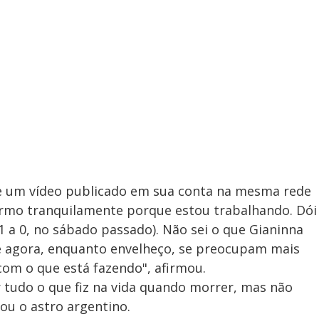
de um vídeo publicado em sua conta na mesma rede
urmo tranquilamente porque estou trabalhando. Dói
1 a 0, no sábado passado). Não sei o que Gianinna
que agora, enquanto envelheço, se preocupam mais
com o que está fazendo", afirmou.
r tudo o que fiz na vida quando morrer, mas não
ou o astro argentino.