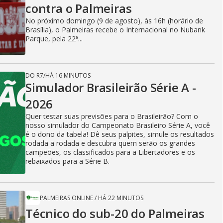
contra o Palmeiras
No próximo domingo (9 de agosto), às 16h (horário de
Brasília), o Palmeiras recebe o Internacional no Nubank
Parque, pela 22ª...
DO R7
/
HÁ 16 MINUTOS
Simulador Brasileirão Série A -
2026
Quer testar suas previsões para o Brasileirão? Com o
nosso simulador do Campeonato Brasileiro Série A, você
é o dono da tabela! Dê seus palpites, simule os resultados
rodada a rodada e descubra quem serão os grandes
campeões, os classificados para a Libertadores e os
rebaixados para a Série B.
PALMEIRAS ONLINE
/
HÁ 22 MINUTOS
Técnico do sub-20 do Palmeiras