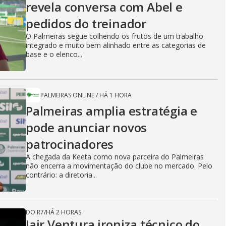
revela conversa com Abel e
pedidos do treinador
O Palmeiras segue colhendo os frutos de um trabalho
integrado e muito bem alinhado entre as categorias de
base e o elenco...
PALMEIRAS ONLINE
/
HÁ 1 HORA
Palmeiras amplia estratégia e
pode anunciar novos
patrocinadores
A chegada da Keeta como nova parceira do Palmeiras
não encerra a movimentação do clube no mercado. Pelo
contrário: a diretoria...
DO R7
/
HÁ 2 HORAS
Jair Ventura ironiza técnico do