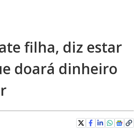
e filha, diz estar
ue doará dinheiro
r