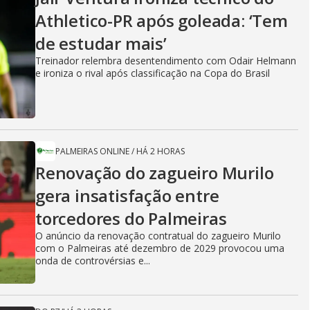
Athletico-PR após goleada: ‘Tem
de estudar mais’
Treinador relembra desentendimento com Odair Helmann
e ironiza o rival após classificação na Copa do Brasil
PALMEIRAS ONLINE
/
HÁ 2 HORAS
Renovação do zagueiro Murilo
gera insatisfação entre
torcedores do Palmeiras
O anúncio da renovação contratual do zagueiro Murilo
com o Palmeiras até dezembro de 2029 provocou uma
onda de controvérsias e...