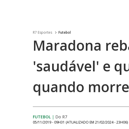
R7 Esportes
Futebol
Maradona rebat
'saudável' e q
quando morre
FUTEBOL
|
Do R7
05/11/2019 - 09H31
(ATUALIZADO EM
21/02/2024 - 23H06
)