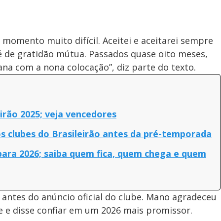
 momento muito difícil. Aceitei e aceitarei sempre
é de gratidão mútua. Passados quase oito meses,
na com a nona colocação”, diz parte do texto.
irão 2025; veja vencedores
s clubes do Brasileirão antes da pré-temporada
ara 2026; saiba quem fica, quem chega e quem
 antes do anúncio oficial do clube. Mano agradeceu
e e disse confiar em um 2026 mais promissor.