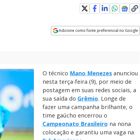
Adicione como fonte preferencial no Google
Opens in new window
O técnico
Mano Menezes
anunciou
nesta terça-feira (9), por meio de
postagem em suas redes sociais, a
sua saída do
Grêmio
. Longe de
fazer uma campanha brilhante, o
time gaúcho encerrou o
Campeonato Brasileiro
na nona
colocação e garantiu uma vaga na