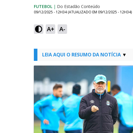
FUTEBOL
|
Do Estadão Conteúdo
09/12/2025 - 12H34
(ATUALIZADO EM
09/12/2025 - 12H34
)
A+
A-
LEIA AQUI O RESUMO DA NOTÍCIA