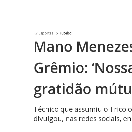
R7 Esportes
Futebol
Mano Menezes
Grêmio: ‘Nossa
gratidão mútu
Técnico que assumiu o Tricolo
divulgou, nas redes sociais, e