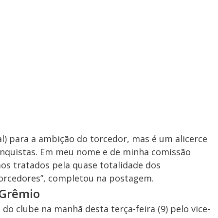
al) para a ambição do torcedor, mas é um alicerce
onquistas. Em meu nome e de minha comissão
os tratados pela quase totalidade dos
 torcedores”, completou na postagem.
 Grêmio
do clube na manhã desta terça-feira (9) pelo vice-