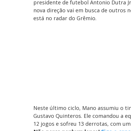
presidente de futebol Antonio Dutra J
nova direção vai em busca de outros n
está no radar do Grêmio.
Neste último ciclo, Mano assumiu o ti
Gustavo Quinteros. Ele comandou a eq
12 jogos e sofreu 13 derrotas, com u