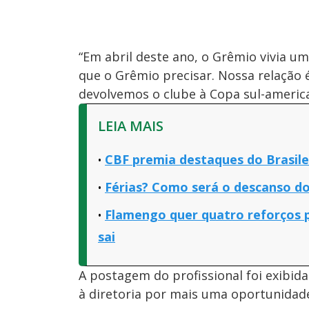
“Em abril deste ano, o Grêmio vivia um
que o Grêmio precisar. Nossa relação 
devolvemos o clube à Copa sul-america
LEIA MAIS
CBF premia destaques do Brasile
Férias? Como será o descanso do
Flamengo quer quatro reforços p
sai
A postagem do profissional foi exibida
à diretoria por mais uma oportunidad