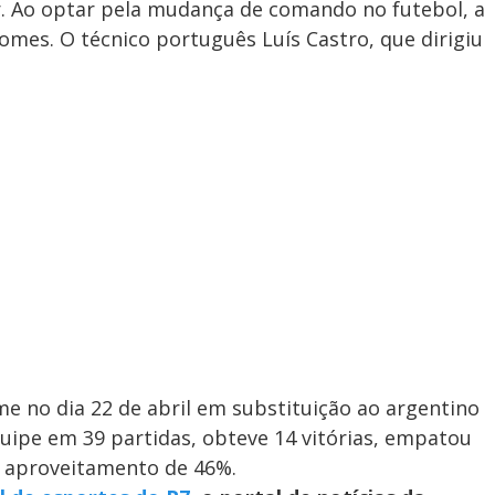
r. Ao optar pela mudança de comando no futebol, a
omes. O técnico português Luís Castro, que dirigiu
me no dia 22 de abril em substituição ao argentino
uipe em 39 partidas, obteve 14 vitórias, empatou
m aproveitamento de 46%.