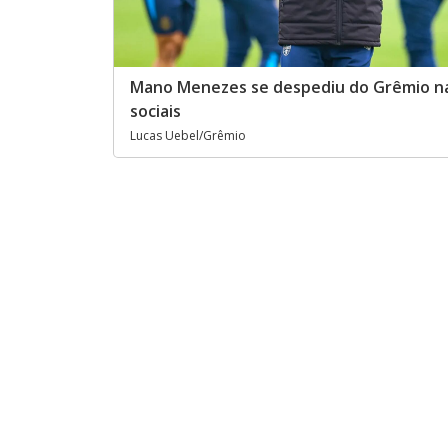
Mano Menezes se despediu do Grêmio n
sociais
Lucas Uebel/Grêmio