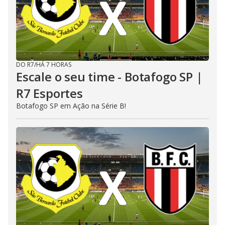
DO R7
/
HÁ 7 HORAS
Escale o seu time - Botafogo SP |
R7 Esportes
Botafogo SP em Ação na Série B!