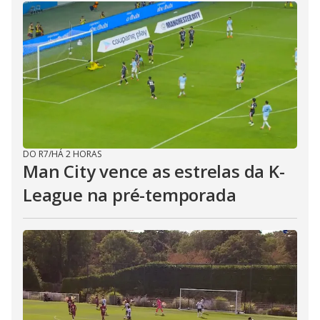
DO R7
/
HÁ 2 HORAS
Man City vence as estrelas da K-
League na pré-temporada