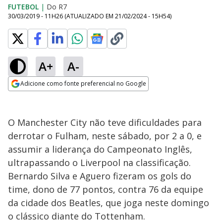
FUTEBOL
|
Do R7
30/03/2019 - 11H26
(ATUALIZADO EM
21/02/2024 - 15H54
)
A+
A-
Adicione como fonte preferencial no Google
Opens in new window
O Manchester City não teve dificuldades para
derrotar o Fulham, neste sábado, por 2 a 0, e
assumir a liderança do Campeonato Inglês,
ultrapassando o Liverpool na classificação.
Bernardo Silva e Aguero fizeram os gols do
time, dono de 77 pontos, contra 76 da equipe
da cidade dos Beatles, que joga neste domingo
o clássico diante do Tottenham.