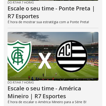
DO R7
/
HÁ 7 HORAS
Escale o seu time - Ponte Preta |
R7 Esportes
É hora de mostrar sua estratégia com a Ponte Preta!
DO R7
/
HÁ 7 HORAS
Escale o seu time - América
Mineiro | R7 Esportes
É hora de escalar o América Mineiro para a Série B!