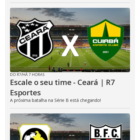
DO R7
/
HÁ 7 HORAS
Escale o seu time - Ceará | R7
Esportes
A próxima batalha na Série B está chegando!