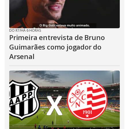
DO R7
/
HÁ 6 HORAS
Primeira entrevista de Bruno
Guimarães como jogador do
Arsenal