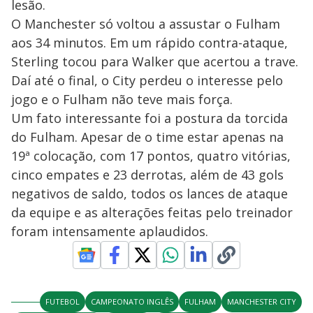
lesão.
O Manchester só voltou a assustar o Fulham
aos 34 minutos. Em um rápido contra-ataque,
Sterling tocou para Walker que acertou a trave.
Daí até o final, o City perdeu o interesse pelo
jogo e o Fulham não teve mais força.
Um fato interessante foi a postura da torcida
do Fulham. Apesar de o time estar apenas na
19ª colocação, com 17 pontos, quatro vitórias,
cinco empates e 23 derrotas, além de 43 gols
negativos de saldo, todos os lances de ataque
da equipe e as alterações feitas pelo treinador
foram intensamente aplaudidos.
FUTEBOL
CAMPEONATO INGLÊS
FULHAM
MANCHESTER CITY