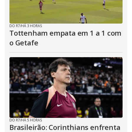
DO R7
/
HÁ 3 HORAS
Tottenham empata em 1 a 1 com
o Getafe
DO R7
/
HÁ 5 HORAS
Brasileirão: Corinthians enfrenta