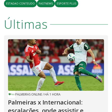
ESTADAO CONTEUDO
FASTNEWS
ESPORTE PLUS
Últimas
PALMEIRAS ONLINE
/
HÁ 1 HORA
Palmeiras x Internacional:
escalações, onde assistir e