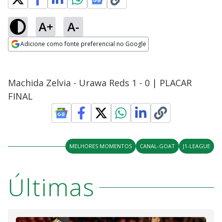
A+
A-
Adicione como fonte preferencial no Google
Opens in new window
Machida Zelvia - Urawa Reds 1 - 0 | PLACAR
FINAL
MELHORES MOMENTOS
CANAL-GOAT
J1-LEAGUE
Últimas