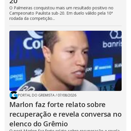
20
O Palmeiras conquistou mais um resultado positivo no
Campeonato Paulista sub-20. Em duelo válido pela 10ª
rodada da competição...
PORTAL DO GREMISTA
/
07/08/2026
Marlon faz forte relato sobre
recuperação e revela conversa no
elenco do Grêmio
O post Marlon faz forte relato sobre recuperação e revela