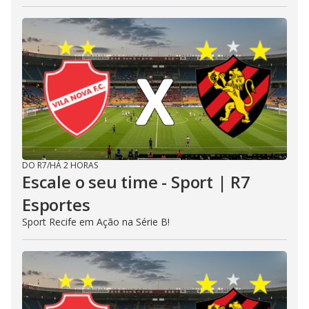
DO R7
/
HÁ 2 HORAS
Escale o seu time - Sport | R7
Esportes
Sport Recife em Ação na Série B!