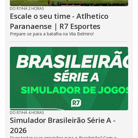
DO R7
/
HÁ 2 HORAS
Escale o seu time - Atlhetico
Paranaense | R7 Esportes
Prepare-se para a batalha na Vila Belmiro!
DO R7
/
HÁ 4 HORAS
Simulador Brasileirão Série A -
2026
Quer testar suas previsões para o Brasileirão? Com o