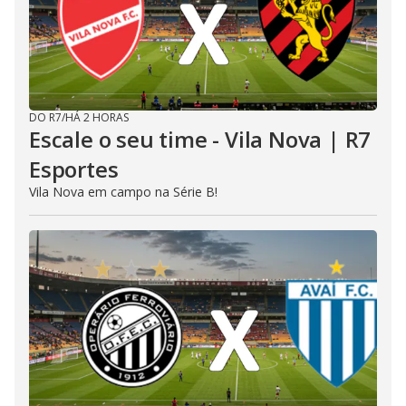
DO R7
/
HÁ 2 HORAS
Escale o seu time - Vila Nova | R7
Esportes
Vila Nova em campo na Série B!