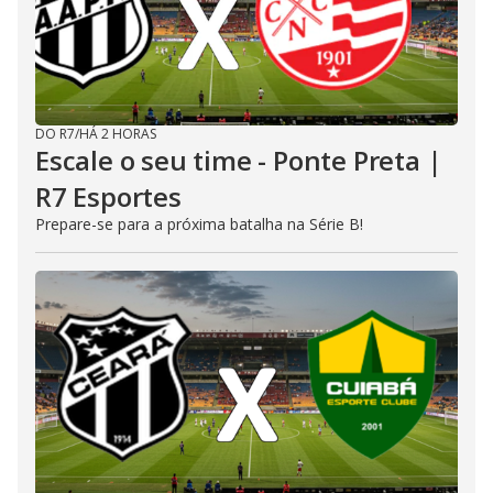
DO R7
/
HÁ 2 HORAS
Escale o seu time - Ponte Preta |
R7 Esportes
Prepare-se para a próxima batalha na Série B!