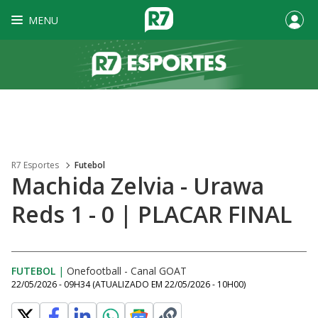
MENU
R7 Esportes
Futebol
Machida Zelvia - Urawa
Reds 1 - 0 | PLACAR FINAL
FUTEBOL
|
Onefootball - Canal GOAT
22/05/2026 - 09H34
(ATUALIZADO EM
22/05/2026 - 10H00
)