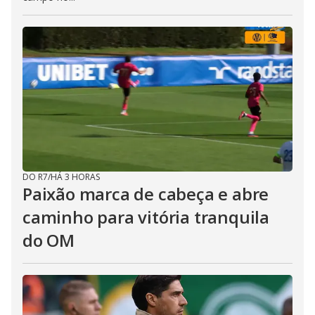
DO R7
/
HÁ 3 HORAS
Paixão marca de cabeça e abre
caminho para vitória tranquila
do OM