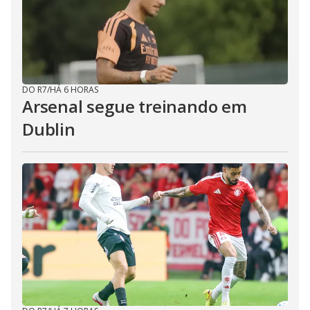
DO R7
/
HÁ 6 HORAS
Arsenal segue treinando em
Dublin