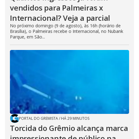
vendidos para Palmeiras x
Internacional? Veja a parcial
No próximo domingo (9 de agosto), às 16h (horário de
Brasília), o Palmeiras recebe o Internacional, no Nubank
Parque, em São...
PORTAL DO GREMISTA
/
HÁ 29 MINUTOS
Torcida do Grêmio alcança marca
impressionante de público na