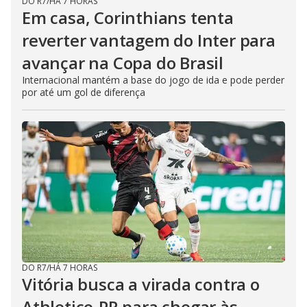
DO R7
/
HÁ 7 HORAS
Em casa, Corinthians tenta
reverter vantagem do Inter para
avançar na Copa do Brasil
Internacional mantém a base do jogo de ida e pode perder
por até um gol de diferença
DO R7
/
HÁ 7 HORAS
Vitória busca a virada contra o
Athletico-PR para chegar às