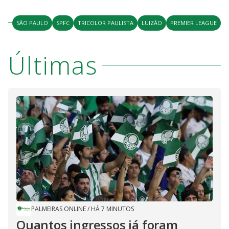
SÃO PAULO
SPFC
TRICOLOR PAULISTA
LUIZÃO
PREMIER LEAGUE
Últimas
PALMEIRAS ONLINE
/
HÁ 7 MINUTOS
Quantos ingressos já foram