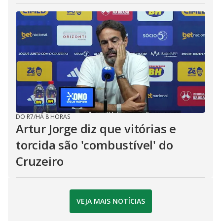
DO R7
/
HÁ 8 HORAS
Artur Jorge diz que vitórias e
torcida são 'combustível' do
Cruzeiro
VEJA MAIS NOTÍCIAS