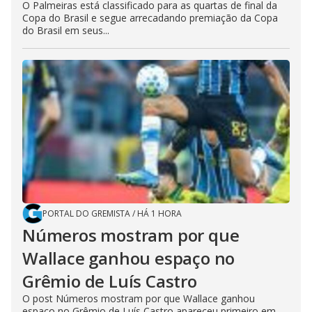
O Palmeiras está classificado para as quartas de final da
Copa do Brasil e segue arrecadando premiação da Copa
do Brasil em seus...
PORTAL DO GREMISTA
/
HÁ 1 HORA
Números mostram por que
Wallace ganhou espaço no
Grêmio de Luís Castro
O post Números mostram por que Wallace ganhou
espaço no Grêmio de Luís Castro apareceu primeiro em