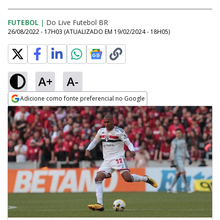
FUTEBOL
|
Do Live Futebol BR
26/08/2022 - 17H03
(ATUALIZADO EM
19/02/2024 - 18H05
)
A+
A-
Adicione como fonte preferencial no Google
Opens in new window