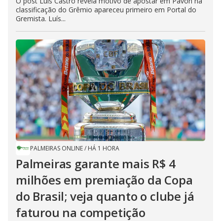
O post Luís Castro revela motivo de apostar em Pavón na
classificação do Grêmio apareceu primeiro em Portal do
Gremista. Luís...
PALMEIRAS ONLINE
/
HÁ 1 HORA
Palmeiras garante mais R$ 4
milhões em premiação da Copa
do Brasil; veja quanto o clube já
faturou na competição