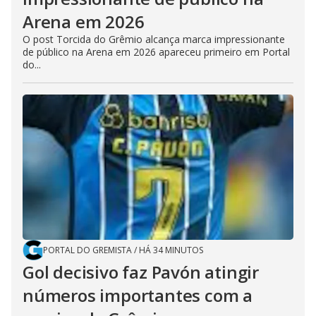
Arena em 2026
O post Torcida do Grêmio alcança marca impressionante
de público na Arena em 2026 apareceu primeiro em Portal
do...
PORTAL DO GREMISTA
/
HÁ 34 MINUTOS
Gol decisivo faz Pavón atingir
números importantes com a