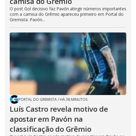
camisa do Grêmio
O post Gol decisivo faz Pavón atingir números importantes
com a camisa do Grêmio apareceu primeiro em Portal do
Gremista. Pavón...
PORTAL DO GREMISTA
/
HÁ 38 MINUTOS
Luís Castro revela motivo de
apostar em Pavón na
classificação do Grêmio