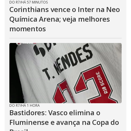
DO R7
/
HÁ 57 MINUTOS
Corinthians vence o Inter na Neo
Química Arena; veja melhores
momentos
DO R7
/
HÁ 1 HORA
Bastidores: Vasco elimina o
Fluminense e avança na Copa do