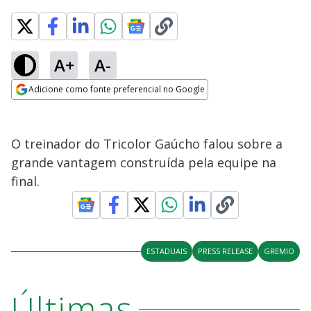
A+
A-
Adicione como fonte preferencial no Google
Opens in new window
O treinador do Tricolor Gaúcho falou sobre a
grande vantagem construída pela equipe na
final.
ESTADUAIS
PRESS RELEASE
GREMIO
Últimas