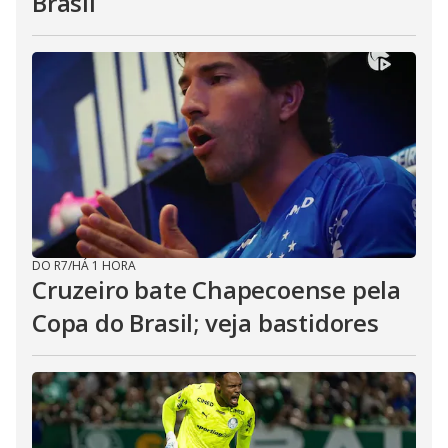
Brasil
DO R7
/
HÁ 1 HORA
Cruzeiro bate Chapecoense pela
Copa do Brasil; veja bastidores