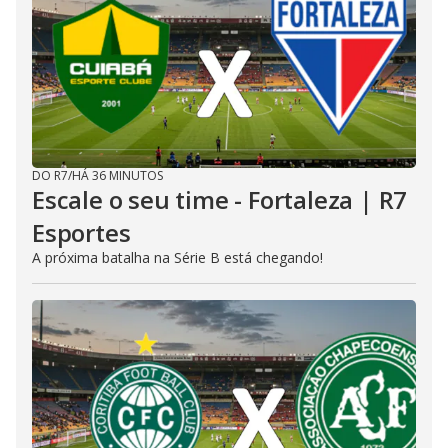
DO R7
/
HÁ 36 MINUTOS
Escale o seu time - Fortaleza | R7
Esportes
A próxima batalha na Série B está chegando!