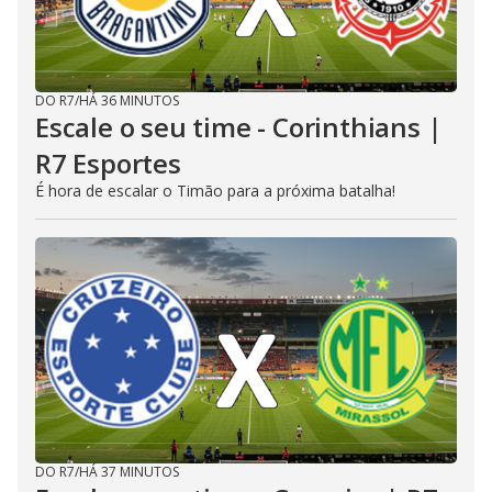
DO R7
/
HÁ 36 MINUTOS
Escale o seu time - Corinthians |
R7 Esportes
É hora de escalar o Timão para a próxima batalha!
DO R7
/
HÁ 37 MINUTOS