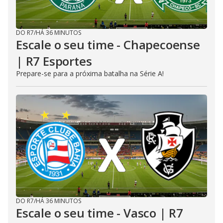
DO R7
/
HÁ 36 MINUTOS
Escale o seu time - Chapecoense
| R7 Esportes
Prepare-se para a próxima batalha na Série A!
DO R7
/
HÁ 36 MINUTOS
Escale o seu time - Vasco | R7