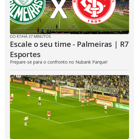
DO R7
/
HÁ 37 MINUTOS
Escale o seu time - Palmeiras | R7
Esportes
Prepare-se para o confronto no Nubank Parque!