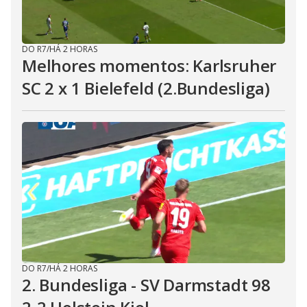
DO R7
/
HÁ 2 HORAS
Melhores momentos: Karlsruher
SC 2 x 1 Bielefeld (2.Bundesliga)
DO R7
/
HÁ 2 HORAS
2. Bundesliga - SV Darmstadt 98