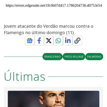
Jovem atacante do Verdão marcou contra o
Flamengo no último domingo (11).
BRASILEIRAO
PRESS RELEASE
PALMEIRAS
Últimas