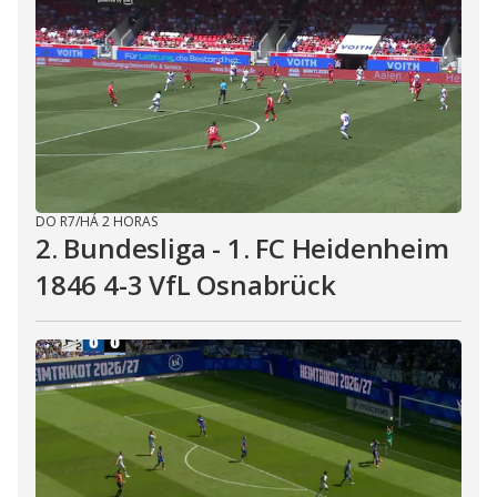
DO R7
/
HÁ 2 HORAS
2. Bundesliga - 1. FC Heidenheim
1846 4-3 VfL Osnabrück