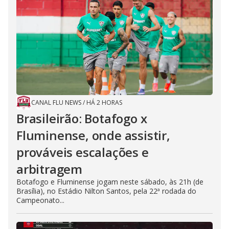
CANAL FLU NEWS
/
HÁ 2 HORAS
Brasileirão: Botafogo x
Fluminense, onde assistir,
prováveis escalações e
arbitragem
Botafogo e Fluminense jogam neste sábado, às 21h (de
Brasília), no Estádio Nilton Santos, pela 22ª rodada do
Campeonato...