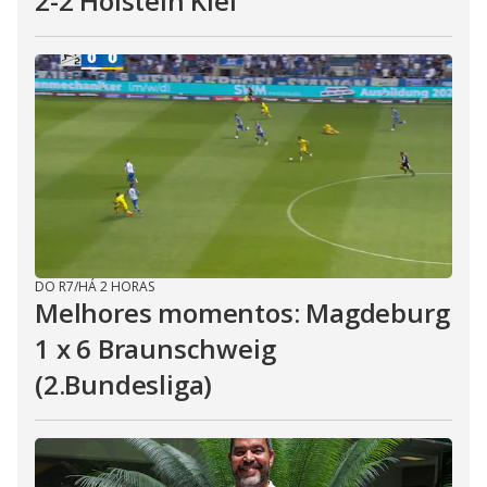
2-2 Holstein Kiel
DO R7
/
HÁ 2 HORAS
Melhores momentos: Magdeburg
1 x 6 Braunschweig
(2.Bundesliga)