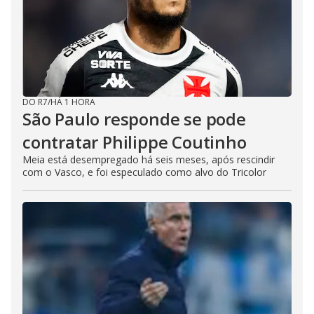
DO R7
/
HÁ 1 HORA
São Paulo responde se pode
contratar Philippe Coutinho
Meia está desempregado há seis meses, após rescindir
com o Vasco, e foi especulado como alvo do Tricolor