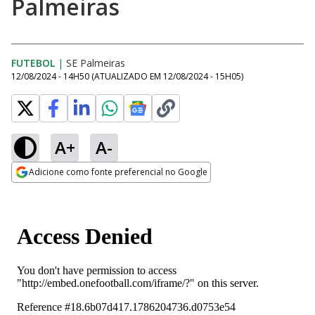
Palmeiras
FUTEBOL
|
SE Palmeiras
12/08/2024 - 14H50
(ATUALIZADO EM
12/08/2024 - 15H05
)
A+
A-
Adicione como fonte preferencial no Google
Opens in new window