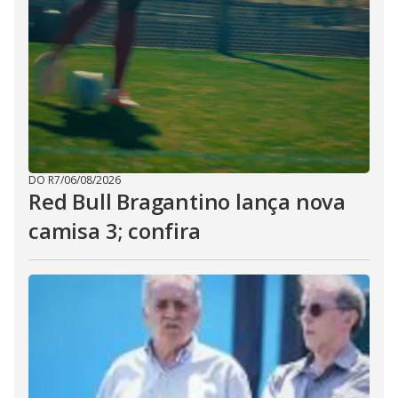
DO R7
/
06/08/2026
Red Bull Bragantino lança nova
camisa 3; confira