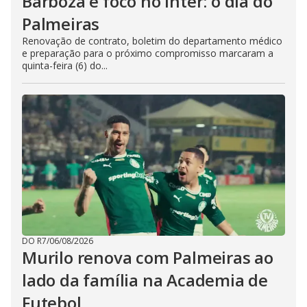
Barboza e foco no Inter: o dia do
Palmeiras
Renovação de contrato, boletim do departamento médico
e preparação para o próximo compromisso marcaram a
quinta-feira (6) do...
DO R7
/
06/08/2026
Murilo renova com Palmeiras ao
lado da família na Academia de
Futebol