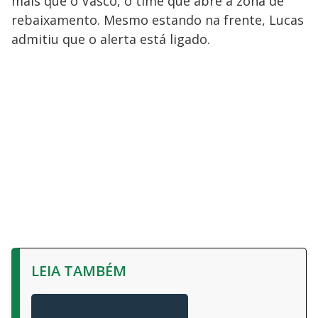
mais que o Vasco, o time que abre a zona de
rebaixamento. Mesmo estando na frente, Lucas
admitiu que o alerta está ligado.
LEIA TAMBÉM