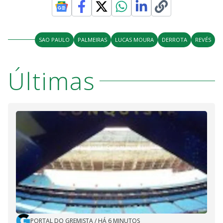
SAO PAULO
PALMEIRAS
LUCAS MOURA
DERROTA
REVÉS
Últimas
PORTAL DO GREMISTA
/
HÁ 6 MINUTOS