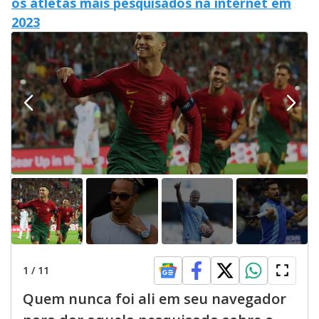
os atletas mais pesquisados na internet em
2023
1
/
11
Quem nunca foi ali em seu navegador