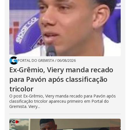
PORTAL DO GREMISTA
/
06/08/2026
Ex-Grêmio, Viery manda recado
para Pavón após classificação
tricolor
O post Ex-Grêmio, Viery manda recado para Pavón após
classificação tricolor apareceu primeiro em Portal do
Gremista. Viery...