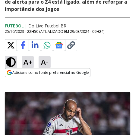
de alerta para o Z4 está ligado, além de reforçar a
importância dos jogos
FUTEBOL
|
Do Live Futebol BR
25/10/2023 - 22H50
(ATUALIZADO EM
29/03/2024 - 09H24
)
A+
A-
Adicione como fonte preferencial no Google
Opens in new window