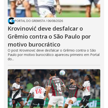
PORTAL DO GREMISTA
/
06/08/2026
Krovinović deve desfalcar o
Grêmio contra o São Paulo por
motivo burocrático
O post Krovinović deve desfalcar o Grêmio contra o São
Paulo por motivo burocrático apareceu primeiro em Portal
do...