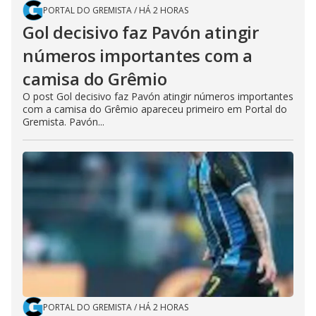
PORTAL DO GREMISTA
/
HÁ 2 HORAS
Gol decisivo faz Pavón atingir
números importantes com a
camisa do Grêmio
O post Gol decisivo faz Pavón atingir números importantes
com a camisa do Grêmio apareceu primeiro em Portal do
Gremista. Pavón...
PORTAL DO GREMISTA
/
HÁ 2 HORAS