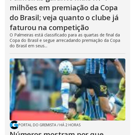
milhões em premiação da Copa
do Brasil; veja quanto o clube já
faturou na competição
O Palmeiras está classificado para as quartas de final da
Copa do Brasil e segue arrecadando premiação da Copa
do Brasil em seus...
PORTAL DO GREMISTA
/
HÁ 2 HORAS
Números mostram por que