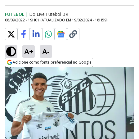
FUTEBOL
|
Do Live Futebol BR
08/09/2022 - 19H01
(ATUALIZADO EM
19/02/2024 - 18H59
)
A+
A-
Adicione como fonte preferencial no Google
Opens in new window