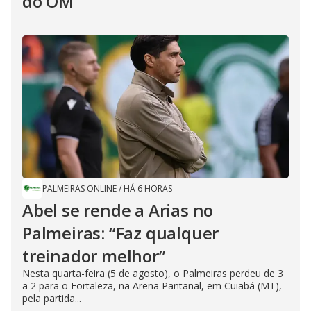
do OM
PALMEIRAS ONLINE
/
HÁ 6 HORAS
Abel se rende a Arias no
Palmeiras: “Faz qualquer
treinador melhor”
Nesta quarta-feira (5 de agosto), o Palmeiras perdeu de 3
a 2 para o Fortaleza, na Arena Pantanal, em Cuiabá (MT),
pela partida...