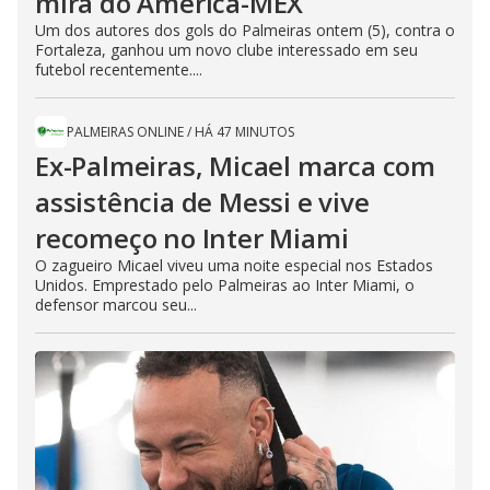
mira do América-MÉX
Um dos autores dos gols do Palmeiras ontem (5), contra o
Fortaleza, ganhou um novo clube interessado em seu
futebol recentemente....
PALMEIRAS ONLINE
/
HÁ 47 MINUTOS
Ex-Palmeiras, Micael marca com
assistência de Messi e vive
recomeço no Inter Miami
O zagueiro Micael viveu uma noite especial nos Estados
Unidos. Emprestado pelo Palmeiras ao Inter Miami, o
defensor marcou seu...