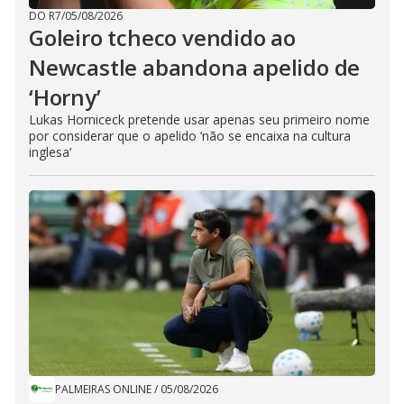
DO R7
/
05/08/2026
Goleiro tcheco vendido ao
Newcastle abandona apelido de
‘Horny’
Lukas Horniceck pretende usar apenas seu primeiro nome
por considerar que o apelido ‘não se encaixa na cultura
inglesa’
PALMEIRAS ONLINE
/
05/08/2026