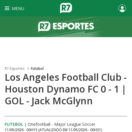
MENU
R7 Esportes
Futebol
Los Angeles Football Club -
Houston Dynamo FC 0 - 1 |
GOL - Jack McGlynn
FUTEBOL
|
Onefootball - Major League Soccer
11/05/2026 - 00H15
(ATUALIZADO EM
11/05/2026 - 00H31
)