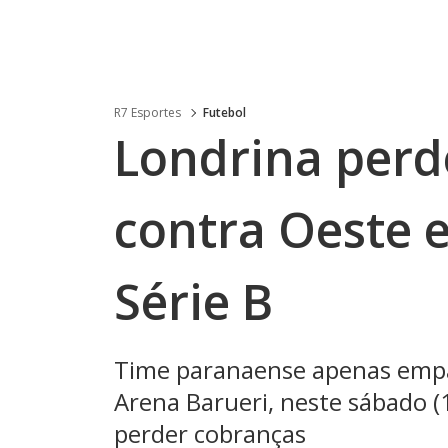
R7 Esportes
Futebol
Londrina perde
contra Oeste e
Série B
Time paranaense apenas empa
Arena Barueri, neste sábado (
perder cobranças