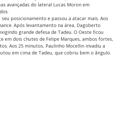
uas avançadas do lateral Lucas Moron em
dos.
seu posicionamento e passou a atacar mais. Aos
chance. Após levantamento na área, Dagoberto
exigindo grande defesa de Tadeu. O Oeste ficou
e em dois chutes de Felipe Marques, ambos fortes,
os. Aos 25 minutos, Paulinho Mocellin invadiu a
hutou em cima de Tadeu, que cobriu bem o ângulo.