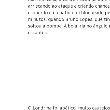
arriscando ao ataque e criando chanc
esquerdo e na batida foi bloqueado pe
minutos, quando Bruno Lopes, que tinh
soltou a bomba. A bola iria no ângul
escanteio.
O Londrina foi apático, muito cautelos