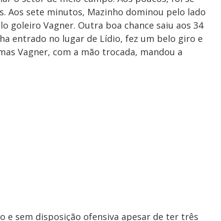
es. Aos sete minutos, Mazinho dominou pelo lado
lo goleiro Vagner. Outra boa chance saiu aos 34
a entrado no lugar de Lídio, fez um belo giro e
o,mas Vagner, com a mão trocada, mandou a
o e sem disposição ofensiva apesar de ter três