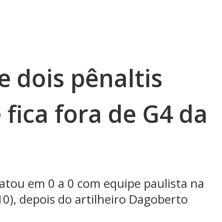
 dois pênaltis
 fica fora de G4 da
tou em 0 a 0 com equipe paulista na
10), depois do artilheiro Dagoberto