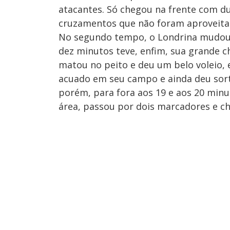
atacantes. Só chegou na frente com d
cruzamentos que não foram aproveita
No segundo tempo, o Londrina mudou 
dez minutos teve, enfim, sua grande 
matou no peito e deu um belo voleio, 
acuado em seu campo e ainda deu sort
porém, para fora aos 19 e aos 20 minut
área, passou por dois marcadores e c