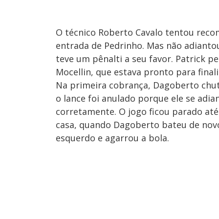
O técnico Roberto Cavalo tentou recom
entrada de Pedrinho. Mas não adianto
teve um pênalti a seu favor. Patrick 
Mocellin, que estava pronto para finali
Na primeira cobrança, Dagoberto chut
o lance foi anulado porque ele se adia
corretamente. O jogo ficou parado at
casa, quando Dagoberto bateu de novo,
esquerdo e agarrou a bola.