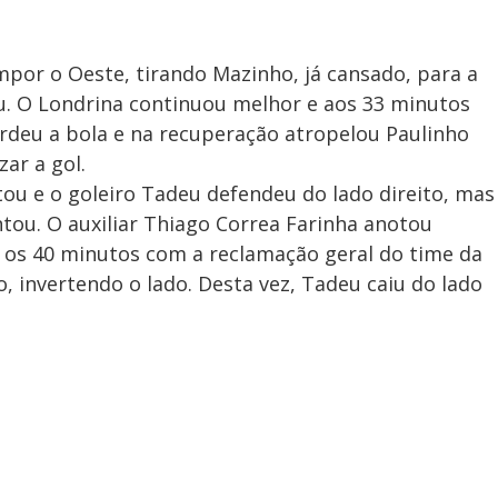
por o Oeste, tirando Mazinho, já cansado, para a
u. O Londrina continuou melhor e aos 33 minutos
perdeu a bola e na recuperação atropelou Paulinho
zar a gol.
ou e o goleiro Tadeu defendeu do lado direito, mas
ntou. O auxiliar Thiago Correa Farinha anotou
é os 40 minutos com a reclamação geral do time da
 invertendo o lado. Desta vez, Tadeu caiu do lado