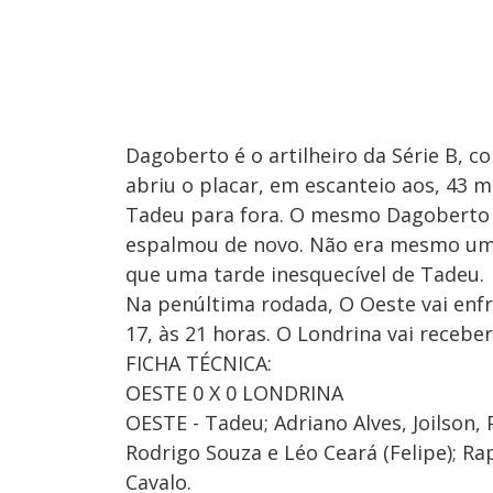
Dagoberto é o artilheiro da Série B, co
abriu o placar, em escanteio aos, 43 m
Tadeu para fora. O mesmo Dagoberto 
espalmou de novo. Não era mesmo um 
que uma tarde inesquecível de Tadeu.
Na penúltima rodada, O Oeste vai enfr
17, às 21 horas. O Londrina vai receber
FICHA TÉCNICA:
OESTE 0 X 0 LONDRINA
OESTE - Tadeu; Adriano Alves, Joilson, 
Rodrigo Souza e Léo Ceará (Felipe); Ra
Cavalo.