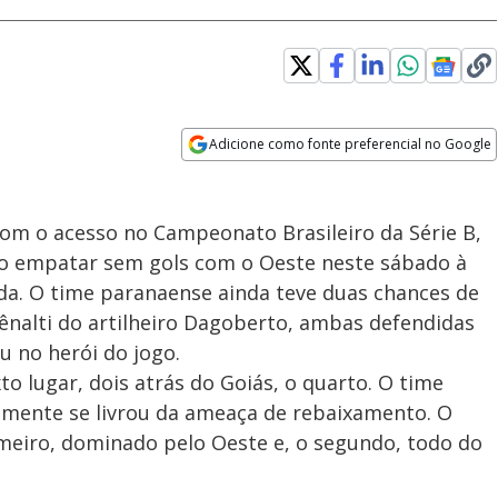
Adicione como fonte preferencial no Google
Opens in new window
om o acesso no Campeonato Brasileiro da Série B,
ao empatar sem gols com o Oeste neste sábado à
dada. O time paranaense ainda teve duas chances de
ênalti do artilheiro Dagoberto, ambas defendidas
u no herói do jogo.
o lugar, dois atrás do Goiás, o quarto. O time
camente se livrou da ameaça de rebaixamento. O
imeiro, dominado pelo Oeste e, o segundo, todo do