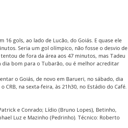
m 16 gols, ao lado de Lucão, do Goiás. E quase ele
inutos. Seria um gol olímpico, não fosse o desvio de
tentou de fora da área aos 47 minutos, mas Tadeu
dia bom para o Tubarão, ou é melhor acreditar
entar o Goiás, de novo em Barueri, no sábado, dia
 o CRB, na sexta-feira, às 21h30, no Estádio do Café.
Patrick e Conrado; Lídio (Bruno Lopes), Betinho,
phael Luz e Mazinho (Pedrinho). Técnico: Roberto