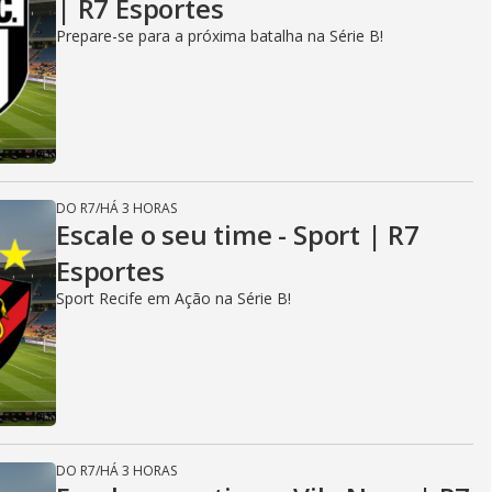
| R7 Esportes
Prepare-se para a próxima batalha na Série B!
DO R7
/
HÁ 3 HORAS
Escale o seu time - Sport | R7
Esportes
Sport Recife em Ação na Série B!
DO R7
/
HÁ 3 HORAS