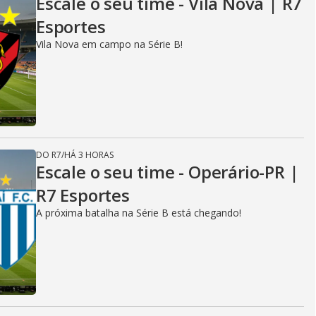
Escale o seu time - Vila Nova | R7
Esportes
Vila Nova em campo na Série B!
DO R7
/
HÁ 3 HORAS
Escale o seu time - Operário-PR |
R7 Esportes
A próxima batalha na Série B está chegando!