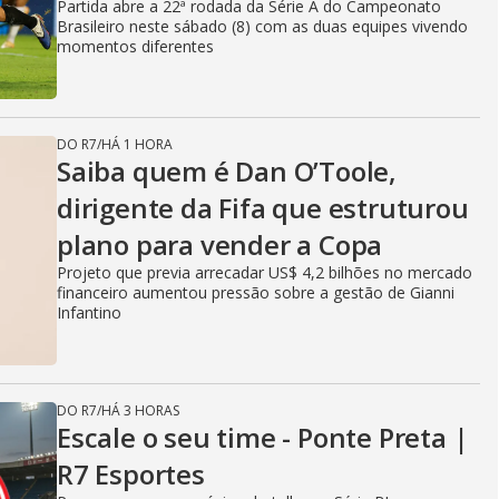
Partida abre a 22ª rodada da Série A do Campeonato
Brasileiro neste sábado (8) com as duas equipes vivendo
momentos diferentes
DO R7
/
HÁ 1 HORA
Saiba quem é Dan O’Toole,
dirigente da Fifa que estruturou
plano para vender a Copa
Projeto que previa arrecadar US$ 4,2 bilhões no mercado
financeiro aumentou pressão sobre a gestão de Gianni
Infantino
DO R7
/
HÁ 3 HORAS
Escale o seu time - Ponte Preta |
R7 Esportes