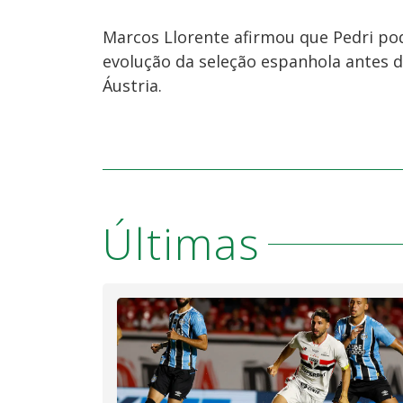
Marcos Llorente afirmou que Pedri po
evolução da seleção espanhola antes 
Áustria.
Últimas