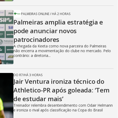
PALMEIRAS ONLINE
/
HÁ 2 HORAS
Palmeiras amplia estratégia e
pode anunciar novos
patrocinadores
A chegada da Keeta como nova parceira do Palmeiras
não encerra a movimentação do clube no mercado. Pelo
contrário: a diretoria...
DO R7
/
HÁ 3 HORAS
Jair Ventura ironiza técnico do
Athletico-PR após goleada: ‘Tem
de estudar mais’
Treinador relembra desentendimento com Odair Helmann
e ironiza o rival após classificação na Copa do Brasil