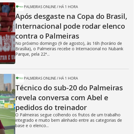
PALMEIRAS ONLINE
/
HÁ 1 HORA
Após desgaste na Copa do Brasil,
Internacional pode rodar elenco
contra o Palmeiras
No próximo domingo (9 de agosto), às 16h (horário de
Brasília), o Palmeiras recebe o Internacional no Nubank
Parque, pela 22ª...
PALMEIRAS ONLINE
/
HÁ 1 HORA
Técnico do sub-20 do Palmeiras
revela conversa com Abel e
pedidos do treinador
O Palmeiras segue colhendo os frutos de um trabalho
integrado e muito bem alinhado entre as categorias de
base e o elenco...