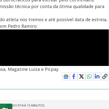
missão técnica por conta da ótima qualidade para
 atleta nos treinos e até possível data de estreia,
 com Pedro Ramiro:
sa, Magazine Luiza e Picpay.
DO R7
/
HÁ 15 MINUTOS