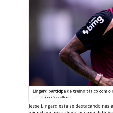
Lingard participa de treino tático com o
Rodrigo Coca/ Corinthians
Jesse Lingard está se destacando nas a
anunciado, mas ainda aguarda detalhes