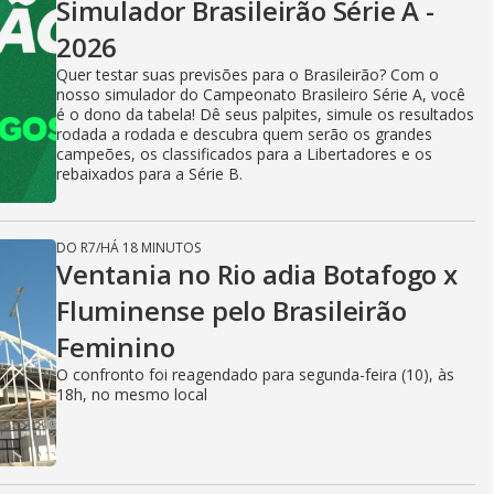
Simulador Brasileirão Série A -
2026
Quer testar suas previsões para o Brasileirão? Com o
nosso simulador do Campeonato Brasileiro Série A, você
é o dono da tabela! Dê seus palpites, simule os resultados
rodada a rodada e descubra quem serão os grandes
campeões, os classificados para a Libertadores e os
rebaixados para a Série B.
DO R7
/
HÁ 18 MINUTOS
Ventania no Rio adia Botafogo x
Fluminense pelo Brasileirão
Feminino
O confronto foi reagendado para segunda-feira (10), às
18h, no mesmo local