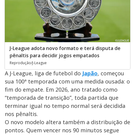
J-League adota novo formato e terá disputa de
pênaltis para decidir jogos empatados
Reprodução/J-League
A J-League, liga de futebol do
Japão
, começou
sua 100ª temporada com uma medida ousada: o
fim do empate. Em 2026, ano tratado como
“temporada de transição”, toda partida que
terminar igual no tempo normal será decidida
nos pênaltis.
O novo modelo altera também a distribuição de
pontos. Quem vencer nos 90 minutos segue