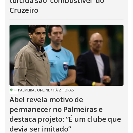
torcida são 'combustível' do
Cruzeiro
PALMEIRAS ONLINE
/
HÁ 2 HORAS
Abel revela motivo de
permanecer no Palmeiras e
destaca projeto: “É um clube que
devia ser imitado”