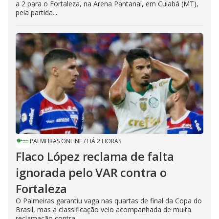
a 2 para o Fortaleza, na Arena Pantanal, em Cuiabá (MT),
pela partida...
PALMEIRAS ONLINE
/
HÁ 2 HORAS
Flaco López reclama de falta
ignorada pelo VAR contra o
Fortaleza
O Palmeiras garantiu vaga nas quartas de final da Copa do
Brasil, mas a classificação veio acompanhada de muita
reclamação contra...