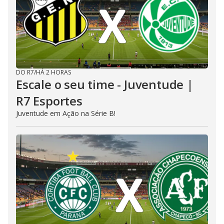
DO R7
/
HÁ 2 HORAS
Escale o seu time - Juventude |
R7 Esportes
Juventude em Ação na Série B!