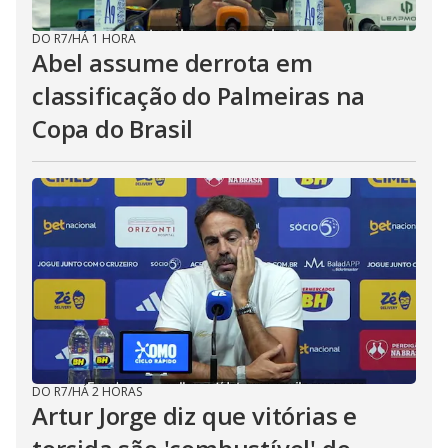
DO R7
/
HÁ 1 HORA
Abel assume derrota em
classificação do Palmeiras na
Copa do Brasil
DO R7
/
HÁ 2 HORAS
Artur Jorge diz que vitórias e