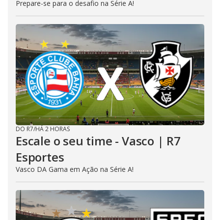
Prepare-se para o desafio na Série A!
DO R7
/
HÁ 2 HORAS
Escale o seu time - Vasco | R7
Esportes
Vasco DA Gama em Ação na Série A!