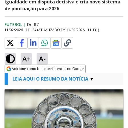
igualdade em disputa decisiva e cria novo sistema
de pontuação para 2026
FUTEBOL
|
Do R7
11/02/2026 - 11H24
(ATUALIZADO EM
11/02/2026 - 11H31
)
A+
A-
Adicione como fonte preferencial no Google
Opens in new window
LEIA AQUI O RESUMO DA NOTÍCIA