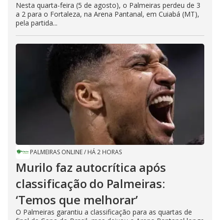
Nesta quarta-feira (5 de agosto), o Palmeiras perdeu de 3
a 2 para o Fortaleza, na Arena Pantanal, em Cuiabá (MT),
pela partida...
PALMEIRAS ONLINE
/
HÁ 2 HORAS
Murilo faz autocrítica após
classificação do Palmeiras:
‘Temos que melhorar’
O Palmeiras garantiu a classificação para as quartas de