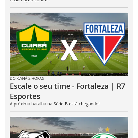
DO R7
/
HÁ 2 HORAS
Escale o seu time - Fortaleza | R7
Esportes
A próxima batalha na Série B está chegando!