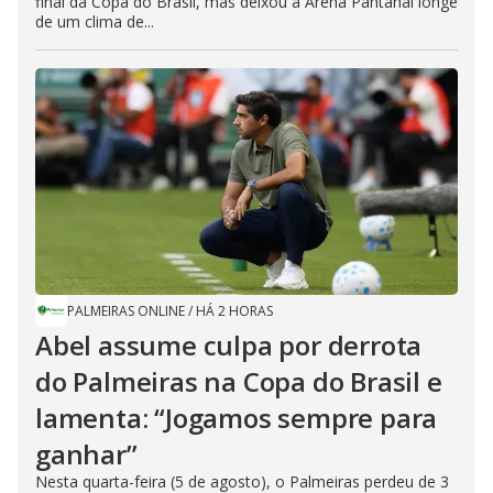
final da Copa do Brasil, mas deixou a Arena Pantanal longe
de um clima de...
PALMEIRAS ONLINE
/
HÁ 2 HORAS
Abel assume culpa por derrota
do Palmeiras na Copa do Brasil e
lamenta: “Jogamos sempre para
ganhar”
Nesta quarta-feira (5 de agosto), o Palmeiras perdeu de 3