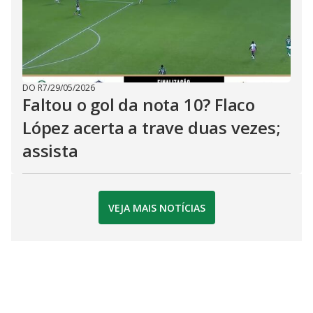
DO R7
/
29/05/2026
Faltou o gol da nota 10? Flaco
López acerta a trave duas vezes;
assista
VEJA MAIS NOTÍCIAS