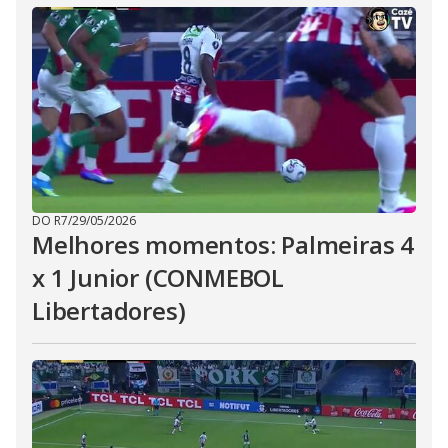
DO R7
/
29/05/2026
Melhores momentos: Palmeiras 4
x 1 Junior (CONMEBOL
Libertadores)