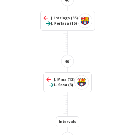
J. Intriago
(35)
J. Perlaza
(15)
´
46
J. Mina
(12)
L. Sosa
(3)
Intervalo