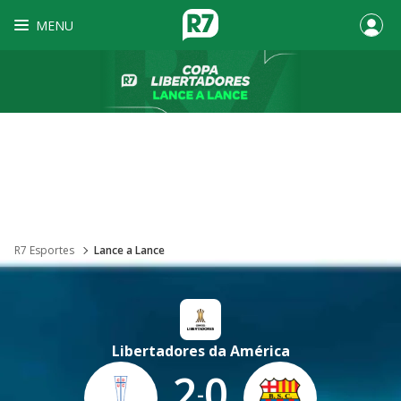
MENU
R7 Esportes
Lance a Lance
Libertadores da América
2
0
-