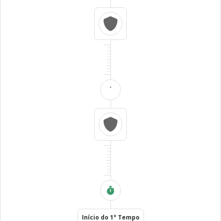
´
Início do 1° Tempo