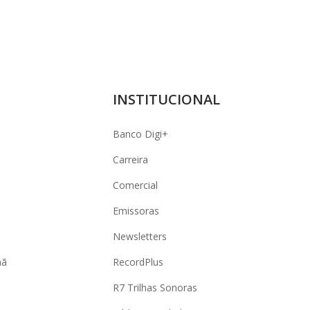
INSTITUCIONAL
Banco Digi+
Carreira
Comercial
Emissoras
Newsletters
hã
RecordPlus
R7 Trilhas Sonoras