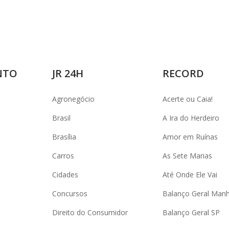
NTO
JR 24H
RECORD
Agronegócio
Acerte ou Caia!
Brasil
A Ira do Herdeiro
Brasília
Amor em Ruínas
Carros
As Sete Marias
Cidades
Até Onde Ele Vai
Concursos
Balanço Geral Man
Direito do Consumidor
Balanço Geral SP