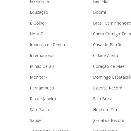
Economia
Ben-Hur
Educação
Boom!
É Golpe!
Brasil Caminhoneir
Hora 7
Canta Comigo Teen
Imposto de Renda
Casa do Patrão
Internacional
Cidade Alerta
Minas Gerais
Coração de Mãe
Monitor7
Domingo Espetacul
Pernambuco
Esporte Record
Rio de Janeiro
Fala Brasil
São Paulo
Hoje em Dia
Saúde
Jornal da Record