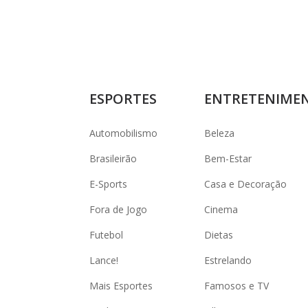
ESPORTES
ENTRETENIME
Automobilismo
Beleza
Brasileirão
Bem-Estar
E-Sports
Casa e Decoração
Fora de Jogo
Cinema
Futebol
Dietas
Lance!
Estrelando
Mais Esportes
Famosos e TV