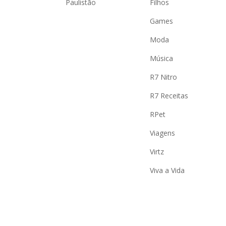
Paulistão
Filhos
Games
Moda
Música
R7 Nitro
R7 Receitas
RPet
Viagens
Virtz
Viva a Vida