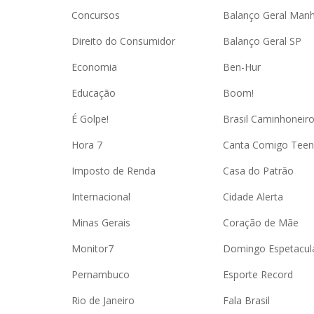
Concursos
Balanço Geral Man
Direito do Consumidor
Balanço Geral SP
Economia
Ben-Hur
Educação
Boom!
É Golpe!
Brasil Caminhoneir
Hora 7
Canta Comigo Teen
Imposto de Renda
Casa do Patrão
Internacional
Cidade Alerta
Minas Gerais
Coração de Mãe
Monitor7
Domingo Espetacul
Pernambuco
Esporte Record
Rio de Janeiro
Fala Brasil