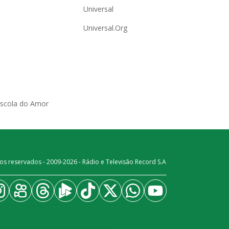
Universal
Universal.Org
Escola do Amor
os reservados - 2009-
2026
- Rádio e Televisão Record S.A