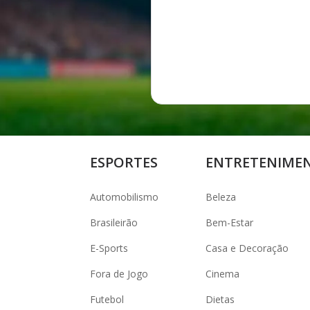
ESPORTES
ENTRETENIME
Automobilismo
Beleza
Brasileirão
Bem-Estar
E-Sports
Casa e Decoração
Fora de Jogo
Cinema
Futebol
Dietas