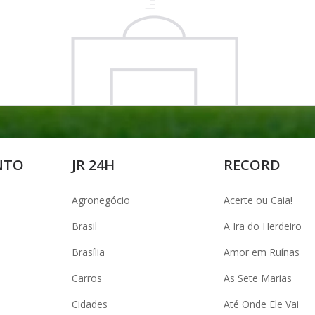
NTO
JR 24H
RECORD
Agronegócio
Acerte ou Caia!
Brasil
A Ira do Herdeiro
Brasília
Amor em Ruínas
Carros
As Sete Marias
Cidades
Até Onde Ele Vai