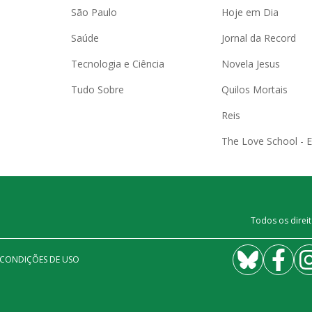
São Paulo
Hoje em Dia
Saúde
Jornal da Record
Tecnologia e Ciência
Novela Jesus
Tudo Sobre
Quilos Mortais
Reis
The Love School - 
Todos os direit
 CONDIÇÕES DE USO