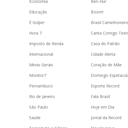
Economia
Ben-Hur
Educação
Boom!
É Golpe!
Brasil Caminhoneir
Hora 7
Canta Comigo Teen
Imposto de Renda
Casa do Patrão
Internacional
Cidade Alerta
Minas Gerais
Coração de Mãe
Monitor7
Domingo Espetacul
Pernambuco
Esporte Record
Rio de Janeiro
Fala Brasil
São Paulo
Hoje em Dia
Saúde
Jornal da Record