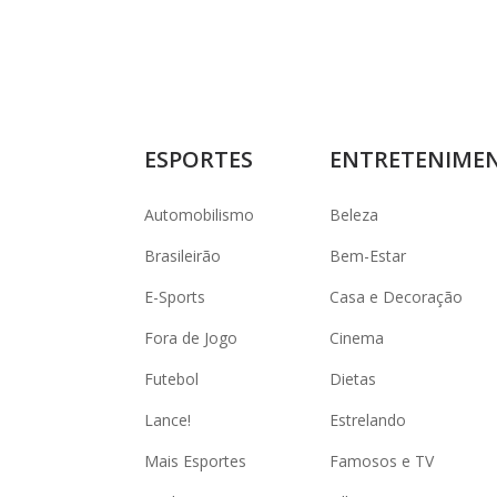
ESPORTES
ENTRETENIME
Automobilismo
Beleza
Brasileirão
Bem-Estar
E-Sports
Casa e Decoração
Fora de Jogo
Cinema
Futebol
Dietas
Lance!
Estrelando
Mais Esportes
Famosos e TV