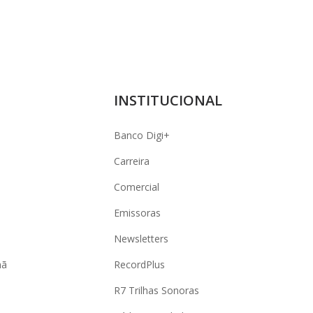
INSTITUCIONAL
Banco Digi+
Carreira
Comercial
Emissoras
Newsletters
hã
RecordPlus
R7 Trilhas Sonoras