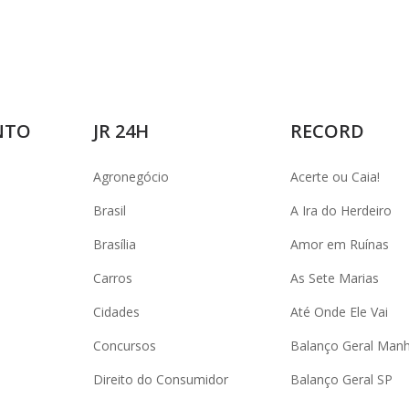
NTO
JR 24H
RECORD
Agronegócio
Acerte ou Caia!
Brasil
A Ira do Herdeiro
Brasília
Amor em Ruínas
Carros
As Sete Marias
Cidades
Até Onde Ele Vai
Concursos
Balanço Geral Man
Direito do Consumidor
Balanço Geral SP