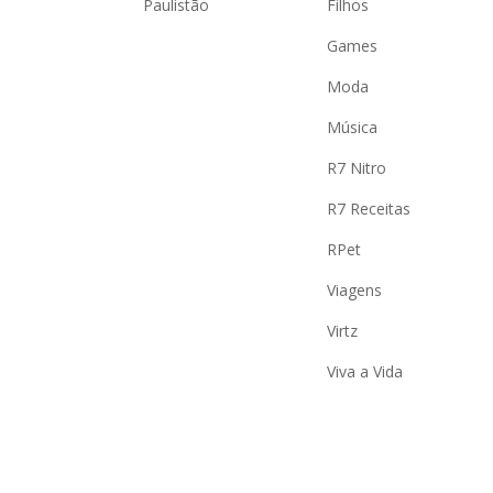
Paulistão
Filhos
Games
Moda
Música
R7 Nitro
R7 Receitas
RPet
Viagens
Virtz
Viva a Vida