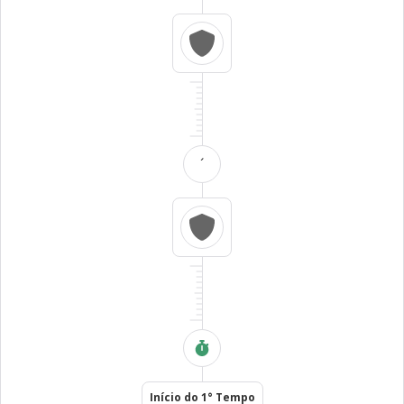
´
Início do 1° Tempo