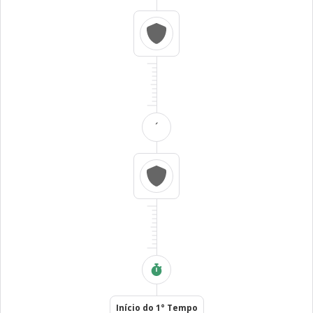
´
Início do 1° Tempo