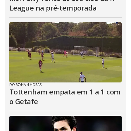
League na pré-temporada
DO R7
/
HÁ 4 HORAS
Tottenham empata em 1 a 1 com
o Getafe