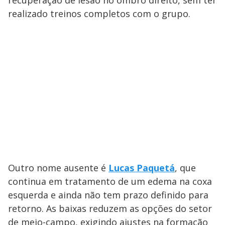
recuperação de lesão no ombro direito, sem ter
realizado treinos completos com o grupo.
Outro nome ausente é
Lucas Paquetá
, que
continua em tratamento de um edema na coxa
esquerda e ainda não tem prazo definido para
retorno. As baixas reduzem as opções do setor
de meio-campo, exigindo ajustes na formação