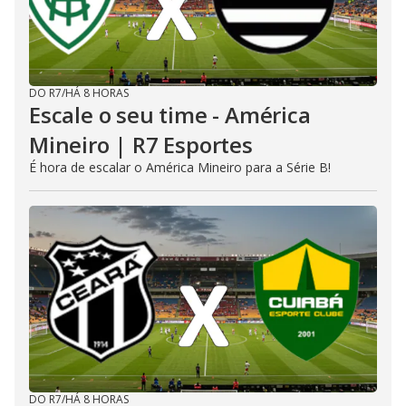
DO R7
/
HÁ 8 HORAS
Escale o seu time - América
Mineiro | R7 Esportes
É hora de escalar o América Mineiro para a Série B!
DO R7
/
HÁ 8 HORAS