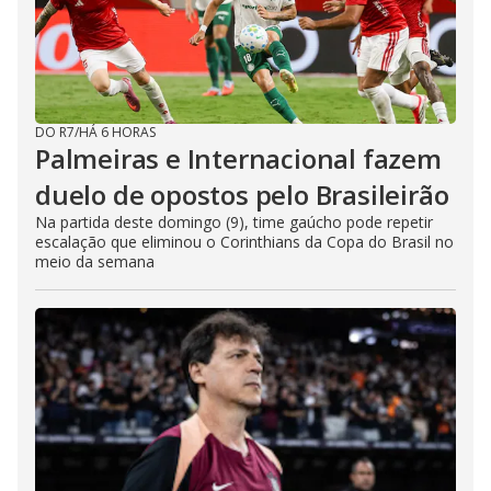
DO R7
/
HÁ 6 HORAS
Palmeiras e Internacional fazem
duelo de opostos pelo Brasileirão
Na partida deste domingo (9), time gaúcho pode repetir
escalação que eliminou o Corinthians da Copa do Brasil no
meio da semana