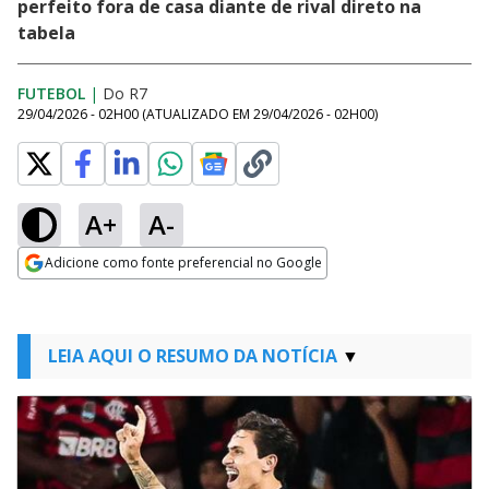
perfeito fora de casa diante de rival direto na
tabela
FUTEBOL
|
Do R7
29/04/2026 - 02H00
(ATUALIZADO EM
29/04/2026 - 02H00
)
A+
A-
Adicione como fonte preferencial no Google
Opens in new window
LEIA AQUI O RESUMO DA NOTÍCIA