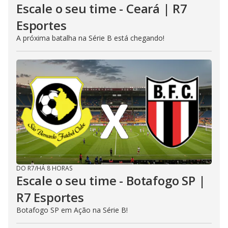
Escale o seu time - Ceará | R7
Esportes
A próxima batalha na Série B está chegando!
DO R7
/
HÁ 8 HORAS
Escale o seu time - Botafogo SP |
R7 Esportes
Botafogo SP em Ação na Série B!