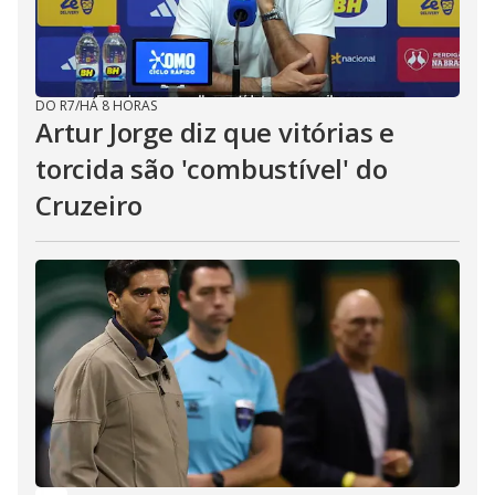
DO R7
/
HÁ 8 HORAS
Artur Jorge diz que vitórias e
torcida são 'combustível' do
Cruzeiro