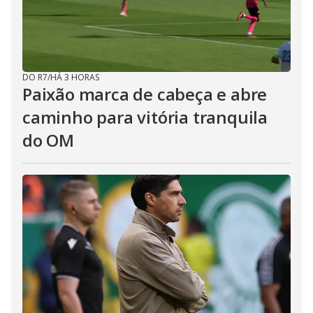
DO R7
/
HÁ 3 HORAS
Paixão marca de cabeça e abre
caminho para vitória tranquila
do OM