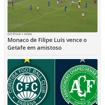
DO R7
/
HÁ 1 HORA
Monaco de Filipe Luís vence o
Getafe em amistoso