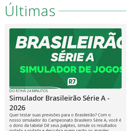
Últimas
DO R7
/
HÁ 24 MINUTOS
Simulador Brasileirão Série A -
2026
Quer testar suas previsões para o Brasileirão? Com o
nosso simulador do Campeonato Brasileiro Série A, você é
o dono da tabela! Dê seus palpites, simule os resultados
rodada a rodada e descubra quem serão os grandes