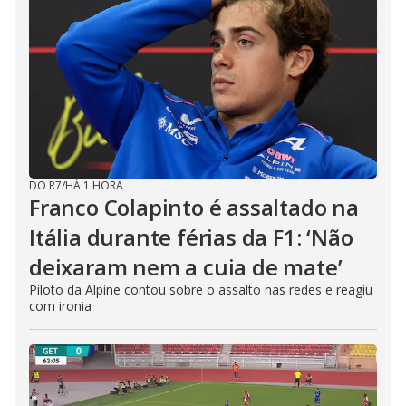
DO R7
/
HÁ 1 HORA
Franco Colapinto é assaltado na
Itália durante férias da F1: ‘Não
deixaram nem a cuia de mate’
Piloto da Alpine contou sobre o assalto nas redes e reagiu
com ironia