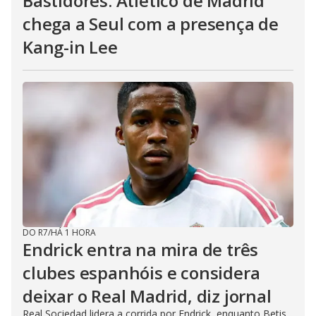
Bastidores: Atlético de Madrid
chega a Seul com a presença de
Kang-in Lee
DO R7
/
HÁ 1 HORA
Endrick entra na mira de três
clubes espanhóis e considera
deixar o Real Madrid, diz jornal
Real Sociedad lidera a corrida por Endrick, enquanto Betis,