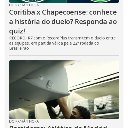
DO R7
/
HÁ 1 HORA
Coritiba x Chapecoense: conhece
a história do duelo? Responda ao
quiz!
RECORD, R7.com e RecordPlus transmitem o duelo entre
as equipes, em partida válida pela 22ª rodada do
Brasileirão
DO R7
/
HÁ 1 HORA