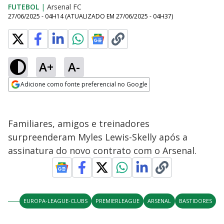
FUTEBOL
|
Arsenal FC
27/06/2025 - 04H14
(ATUALIZADO EM
27/06/2025 - 04H37
)
A+
A-
Adicione como fonte preferencial no Google
Opens in new window
Familiares, amigos e treinadores
surpreenderam Myles Lewis-Skelly após a
assinatura do novo contrato com o Arsenal.
EUROPA-LEAGUE-CLUBS
PREMIERLEAGUE
ARSENAL
BASTIDORES