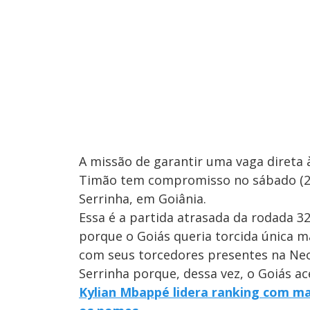
A missão de garantir uma vaga direta
Timão tem compromisso no sábado (29
Serrinha, em Goiânia.
Essa é a partida atrasada da rodada 3
porque o Goiás queria torcida única m
com seus torcedores presentes na Neo 
Serrinha porque, dessa vez, o Goiás ac
Kylian Mbappé lidera ranking com mai