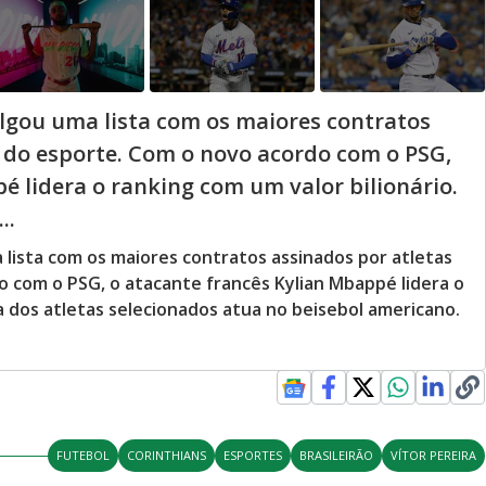
ulgou uma lista com os maiores contratos
 do esporte. Com o novo acordo com o PSG,
é lidera o ranking com um valor bilionário.
..
a lista com os maiores contratos assinados por atletas
 com o PSG, o atacante francês Kylian Mbappé lidera o
ia dos atletas selecionados atua no beisebol americano.
FUTEBOL
CORINTHIANS
ESPORTES
BRASILEIRÃO
VÍTOR PEREIRA