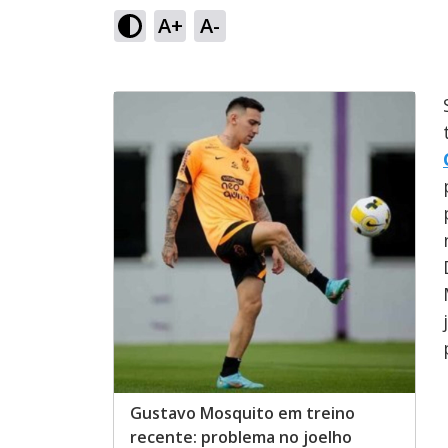
A+
A-
Gustavo Mosquito em treino
recente: problema no joelho