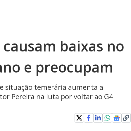
d causam baixas no
iano e preocupam
e situação temerária aumenta a
tor Pereira na luta por voltar ao G4