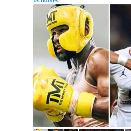
os nomes