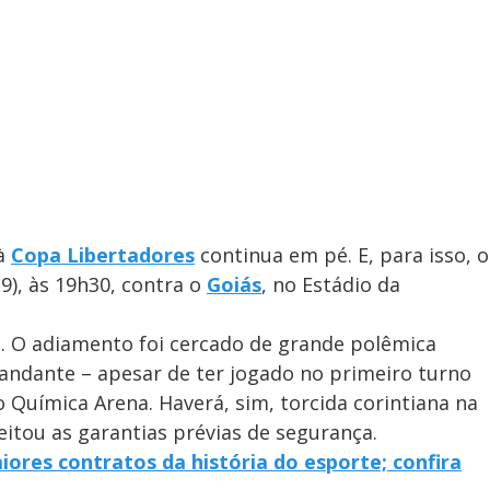
 à
Copa Libertadores
continua em pé. E, para isso, o
), às 19h30, contra o
Goiás
, no Estádio da
2. O adiamento foi cercado de grande polêmica
andante – apesar de ter jogado no primeiro turno
Química Arena. Haverá, sim, torcida corintiana na
eitou as garantias prévias de segurança.
ores contratos da história do esporte; confira