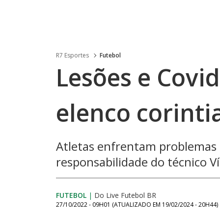
R7 Esportes
Futebol
Lesões e Covi
elenco corint
Atletas enfrentam problemas 
responsabilidade do técnico Ví
FUTEBOL
|
Do Live Futebol BR
27/10/2022 - 09H01
(ATUALIZADO EM
19/02/2024 - 20H44
)