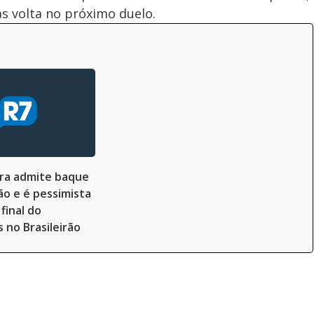
s volta no próximo duelo.
ira admite baque
ão e é pessimista
final do
 no Brasileirão