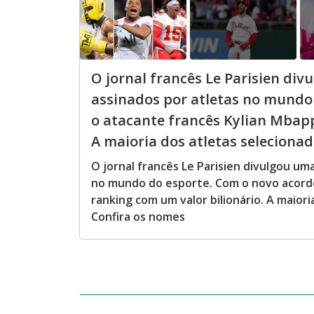
O jornal francês Le Parisien div
assinados por atletas no mundo
o atacante francês Kylian Mbapp
A maioria dos atletas selecionad.
O jornal francês Le Parisien divulgou um
no mundo do esporte. Com o novo acordo
ranking com um valor bilionário. A maior
Confira os nomes