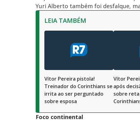
Yuri Alberto também foi desfalque, ma
LEIA TAMBÉM
Vítor Pereira pistola!
Vítor Pere
Treinador do Corinthians se
após decis
irrita ao ser perguntado
sobre reta 
sobre esposa
Corinthians
Foco continental