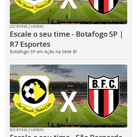
DO R7
/
HÁ 2 HORAS
Escale o seu time - Botafogo SP |
R7 Esportes
Botafogo SP em Ação na Série B!
DO R7
/
HÁ 2 HORAS