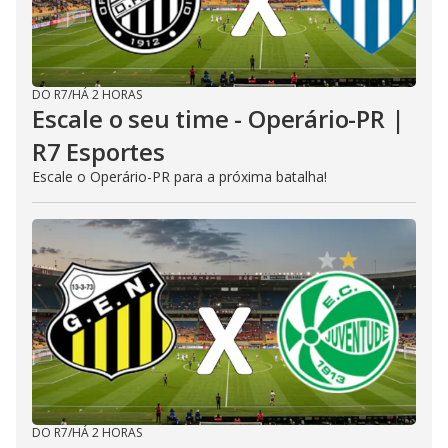
DO R7
/
HÁ 2 HORAS
Escale o seu time - Operário-PR |
R7 Esportes
Escale o Operário-PR para a próxima batalha!
DO R7
/
HÁ 2 HORAS