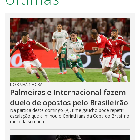
DO R7
/
HÁ 1 HORA
Palmeiras e Internacional fazem
duelo de opostos pelo Brasileirão
Na partida deste domingo (9), time gaúcho pode repetir
escalação que eliminou o Corinthians da Copa do Brasil no
meio da semana