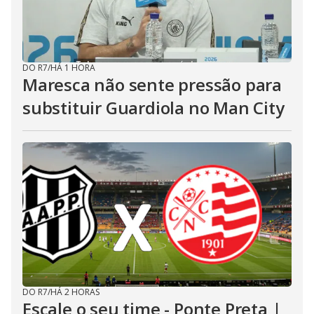
DO R7
/
HÁ 1 HORA
Maresca não sente pressão para
substituir Guardiola no Man City
DO R7
/
HÁ 2 HORAS
Escale o seu time - Ponte Preta |