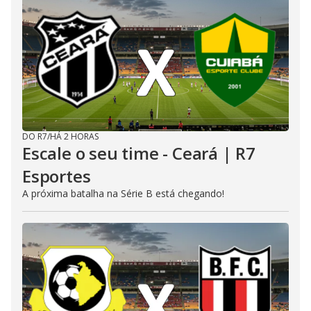
DO R7
/
HÁ 2 HORAS
Escale o seu time - Ceará | R7
Esportes
A próxima batalha na Série B está chegando!