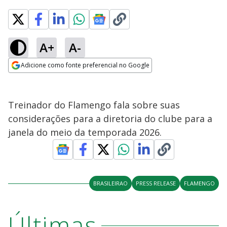
A+
A-
Adicione como fonte preferencial no Google
Opens in new window
Treinador do Flamengo fala sobre suas
considerações para a diretoria do clube para a
janela do meio da temporada 2026.
BRASILEIRAO
PRESS RELEASE
FLAMENGO
Últimas