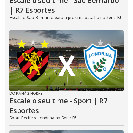
Escale o seu time - São Bernardo
| R7 Esportes
Escale o São Bernardo para a próxima batalha na Série B!
DO R7
/
HÁ 2 HORAS
Escale o seu time - Sport | R7
Esportes
Sport Recife x Londrina na Série B!