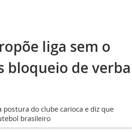
propõe liga sem o
 bloqueio de verba
a postura do clube carioca e diz que
ebol brasileiro