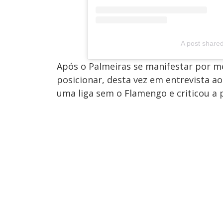
A post share
Após o Palmeiras se manifestar por meio
posicionar, desta vez em entrevista ao
uma liga sem o Flamengo e criticou a 