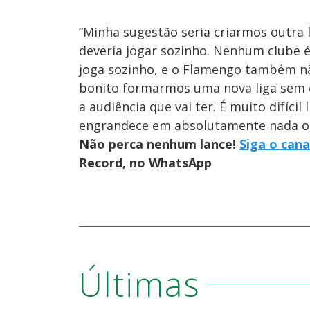
“Minha sugestão seria criarmos outra 
deveria jogar sozinho. Nenhum clube é
joga sozinho, e o Flamengo também não
bonito formarmos uma nova liga sem o
a audiência que vai ter. É muito difíci
engrandece em absolutamente nada o f
Não perca nenhum lance!
Siga o cana
Record, no WhatsApp
Últimas