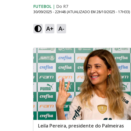
FUTEBOL
|
Do R7
30/09/2025 - 22H48
(ATUALIZADO EM
28/10/2025 - 17H33
)
A+
A-
Leila Pereira, presidente do Palmeiras