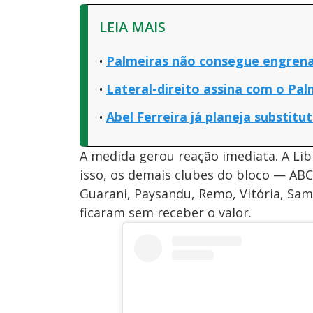
LEIA MAIS
Palmeiras não consegue engrena
Lateral-direito assina com o Pal
Abel Ferreira já planeja substitu
A medida gerou reação imediata. A Lib
isso, os demais clubes do bloco — ABC
Guarani, Paysandu, Remo, Vitória, Sam
ficaram sem receber o valor.