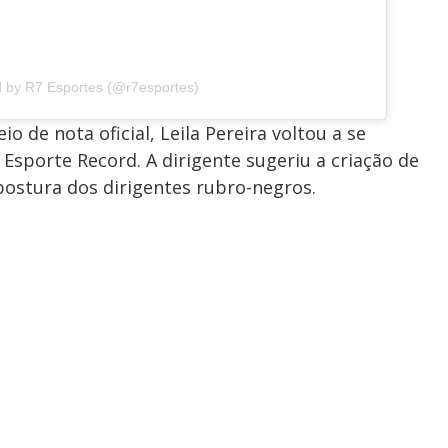
d by R7 Esportes (@r7esportes)
 de nota oficial, Leila Pereira voltou a se
 Esporte Record. A dirigente sugeriu a criação de
postura dos dirigentes rubro-negros.