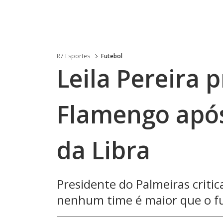
R7 Esportes
Futebol
Leila Pereira 
Flamengo após
da Libra
Presidente do Palmeiras critic
nenhum time é maior que o fut