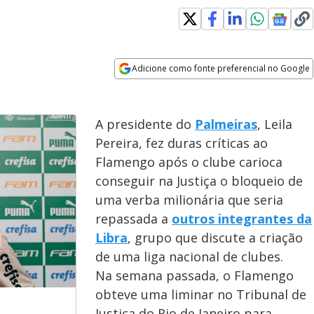
Adicione como fonte preferencial no Google
Opens in new window
A presidente do
Palmeiras
, Leila
Pereira, fez duras críticas ao
Flamengo após o clube carioca
conseguir na Justiça o bloqueio de
uma verba milionária que seria
repassada a
outros integrantes da
Libra
, grupo que discute a criação
de uma liga nacional de clubes.
Na semana passada, o Flamengo
obteve uma liminar no Tribunal de
Justiça do Rio de Janeiro para