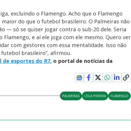
liga, excluindo o Flamengo. Acho que o Flamengo
 maior do que o futebol brasileiro. O Palmeiras não
 — só se quiser jogar contra o sub-20 dele. Seria
 Flamengo, e aí ele joga com ele mesmo. Quero ver
l lidar com gestores com essa mentalidade. Isso não
utebol brasileiro”, afirmou.
l de esportes do R7
, o portal de notícias da
PALMEIRAS
LEILA PEREIRA
FLAMENGO