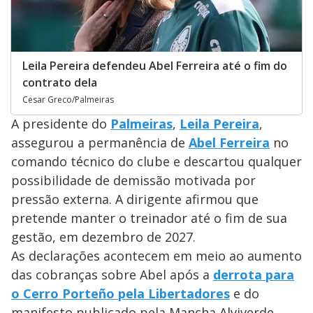
Leila Pereira defendeu Abel Ferreira até o fim do
contrato dela
Cesar Greco/Palmeiras
A presidente do
Palmeiras
,
Leila Pereira
,
assegurou a permanência de
Abel Ferreira
no
comando técnico do clube e descartou qualquer
possibilidade de demissão motivada por
pressão externa. A dirigente afirmou que
pretende manter o treinador até o fim de sua
gestão, em dezembro de 2027.
As declarações acontecem em meio ao aumento
das cobranças sobre Abel após a
derrota para
o Cerro Porteño pela Libertadores
e do
manifesto publicado pela Mancha Alviverde,