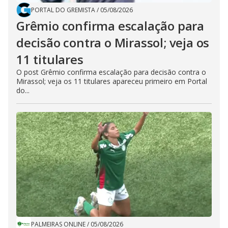
PORTAL DO GREMISTA
/
05/08/2026
Grêmio confirma escalação para
decisão contra o Mirassol; veja os
11 titulares
O post Grêmio confirma escalação para decisão contra o
Mirassol; veja os 11 titulares apareceu primeiro em Portal
do...
PALMEIRAS ONLINE
/
05/08/2026