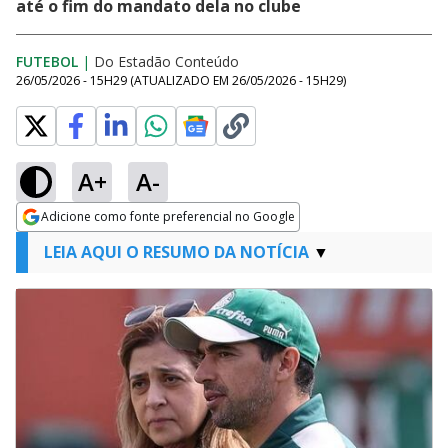
até o fim do mandato dela no clube
FUTEBOL
|
Do Estadão Conteúdo
26/05/2026 - 15H29
(ATUALIZADO EM
26/05/2026 - 15H29
)
A+
A-
Adicione como fonte preferencial no Google
Opens in new window
LEIA AQUI O RESUMO DA NOTÍCIA