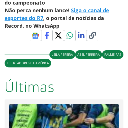
do campeonato
Não perca nenhum lance!
Siga o canal de
esportes do R7
, o portal de notícias da
Record, no WhatsApp
LEILA PEREIRA
ABEL FERREIRA
PALMEIRAS
LIBERTADORES DA AMÉRICA
Últimas