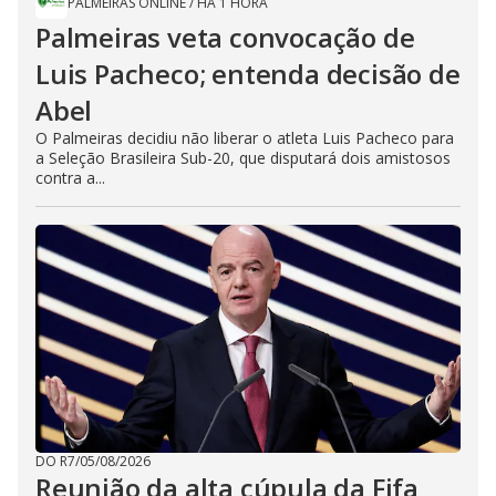
PALMEIRAS ONLINE
/
HÁ 1 HORA
Palmeiras veta convocação de
Luis Pacheco; entenda decisão de
Abel
O Palmeiras decidiu não liberar o atleta Luis Pacheco para
a Seleção Brasileira Sub-20, que disputará dois amistosos
contra a...
DO R7
/
05/08/2026
Reunião da alta cúpula da Fifa